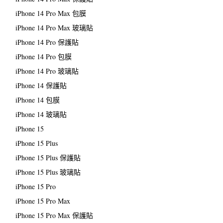
iPhone 14 Pro Max 包膜
iPhone 14 Pro Max 玻璃貼
iPhone 14 Pro 保護貼
iPhone 14 Pro 包膜
iPhone 14 Pro 玻璃貼
iPhone 14 保護貼
iPhone 14 包膜
iPhone 14 玻璃貼
iPhone 15
iPhone 15 Plus
iPhone 15 Plus 保護貼
iPhone 15 Plus 玻璃貼
iPhone 15 Pro
iPhone 15 Pro Max
iPhone 15 Pro Max 保護貼