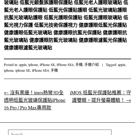
玻璃貼
低藍光銀髮族護眼保護貼
低藍光老人護眼玻璃貼
低
藍光老人護眼保護貼
低藍光保護貼護眼
低藍光玻璃貼護眼
抗藍光玻璃貼護眼
低藍光護眼保護貼
低藍光護眼玻璃貼
低
藍光視力保護
低藍光技術保護視力
健康護眼低藍光保護貼
健康護眼低藍光玻璃貼
健康護眼抗藍光保護貼
健康護眼抗
藍光玻璃貼
健康護眼防藍光玻璃貼
健康護眼濾藍光保護貼
健康護眼濾藍光玻璃貼
Posted in:
apple
,
iphone
,
iPhone SE
,
iPhone SE4
,
手機
,
手機介紹
|
Tagged:
apple
,
iphone
,
iphone SE
,
iPhone SE4
,
手機
←
沒有黑邊！imos熱彎3D全
iMOS 低藍光保護貼推薦：守
Post navigation
透明低藍光玻璃保護貼iPhone
護雙眼，提升螢幕體驗！
→
16 Pro / Pro Max專用款
Search