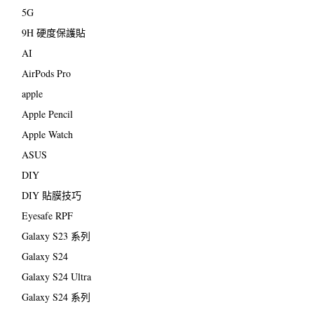
5G
9H 硬度保護貼
AI
AirPods Pro
apple
Apple Pencil
Apple Watch
ASUS
DIY
DIY 貼膜技巧
Eyesafe RPF
Galaxy S23 系列
Galaxy S24
Galaxy S24 Ultra
Galaxy S24 系列