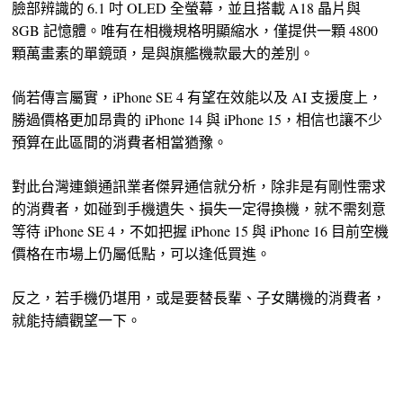
臉部辨識的 6.1 吋 OLED 全螢幕，並且搭載 A18 晶片與
8GB 記憶體。唯有在相機規格明顯縮水，僅提供一顆 4800
顆萬畫素的單鏡頭，是與旗艦機款最大的差別。
倘若傳言屬實，iPhone SE 4 有望在效能以及 AI 支援度上，
勝過價格更加昂貴的 iPhone 14 與 iPhone 15，相信也讓不少
預算在此區間的消費者相當猶豫。
對此台灣連鎖通訊業者傑昇通信就分析，除非是有剛性需求
的消費者，如碰到手機遺失、損失一定得換機，就不需刻意
等待 iPhone SE 4，不如把握 iPhone 15 與 iPhone 16 目前空機
價格在市場上仍屬低點，可以逢低買進。
反之，若手機仍堪用，或是要替長輩、子女購機的消費者，
就能持續觀望一下。