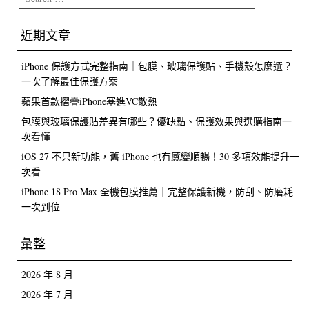
近期文章
iPhone 保護方式完整指南｜包膜、玻璃保護貼、手機殼怎麼選？
一次了解最佳保護方案
蘋果首款摺疊iPhone塞進VC散熱
包膜與玻璃保護貼差異有哪些？優缺點、保護效果與選購指南一
次看懂
iOS 27 不只新功能，舊 iPhone 也有感變順暢！30 多項效能提升一
次看
iPhone 18 Pro Max 全機包膜推薦｜完整保護新機，防刮、防磨耗
一次到位
彙整
2026 年 8 月
2026 年 7 月