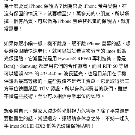
為什麼要買 iPhone 保護貼？因為只要 iPhone 螢幕受傷，在
沒有保固的情況下，就要噴至少 1 萬多元的小朋友，所以選
擇一個有品質、可以做為 iPhone 螢幕替死鬼的保護貼，就非
常需要！
如果你跟小編一樣，機不離身、眼不離 iPhone 螢幕的話，想
要避免眼睛快速老化，就可以試試看這次分享的 imos 低藍
光保護貼，它濾藍光是用 Eyesafe® RPF60 專利技術，像是
BenQ、Samsung 都是用它們的合作廠商，而且 RFP 60 等級
可以過濾 60% 的 435-440nm 波長藍光，也是目前用在手機
保護貼最高等級的，這些數值不是老王賣瓜，它是取得第三
方單位德國萊因 TÜV 認證，所以身為消費者的我們，雖然
不懂這些技術，至少可以相信專業單位的認證。
想要幫自己、幫家人減少藍光對視力危害嗎？除了平常還是
要聽醫生的話，常望遠方、讓眼睛多休息之外，不妨一起入
手 imos SOLID-EX2 低藍光玻璃保護貼吧！