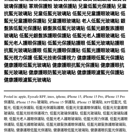
玻璃保護貼
軍規保護殼
玻璃保護貼
兒童低藍光保護貼
兒童
抗藍光玻璃貼
兒童低藍光玻璃貼
低藍光兒童護眼玻璃貼
低
藍光兒童護眼保護貼
兒童護眼玻璃貼
老人低藍光玻璃貼
銀
髮族低藍光保護貼
銀髮族低藍光玻璃貼
低藍光銀髮族護眼
玻璃貼
低藍光銀髮族護眼保護貼
低藍光老人護眼玻璃貼
低
藍光老人護眼保護貼
低藍光保護貼護眼
低藍光玻璃貼護眼
抗藍光玻璃貼護眼
低藍光護眼保護貼
低藍光護眼玻璃貼
低
藍光視力保護
低藍光技術保護視力
健康護眼低藍光保護貼
健康護眼低藍光玻璃貼
健康護眼抗藍光保護貼
健康護眼抗
藍光玻璃貼
健康護眼防藍光玻璃貼
健康護眼濾藍光保護貼
健康護眼濾藍光玻璃貼
Posted in:
apple
,
Eyesafe RPF
,
imos
,
iphone
,
iPhone 15
,
iPhone 15 Pro
,
iPhone 15 Pro
保護貼
,
iPhone 15 Pro 玻璃貼
,
iPhone 15 保護貼
,
iPhone 15 玻璃貼
,
RPF低藍光
,
低
藍光
,
低藍光保護貼
,
低藍光保護貼護眼
,
低藍光兒童護眼保護貼
,
低藍光兒童護眼
玻璃貼
,
低藍光技術保護視力
,
低藍光玻璃保護貼
,
低藍光玻璃貼
,
低藍光玻璃貼護
眼
,
低藍光老人護眼保護貼
,
低藍光老人護眼玻璃貼
,
低藍光視力保護
,
低藍光護眼
保護貼
,
低藍光護眼玻璃貼
,
低藍光銀髮族護眼保護貼
,
低藍光銀髮族護眼玻璃貼
,
保護貼
,
健康護眼低藍光保護貼
,
健康護眼低藍光玻璃貼
,
健康護眼抗藍光保護貼
,