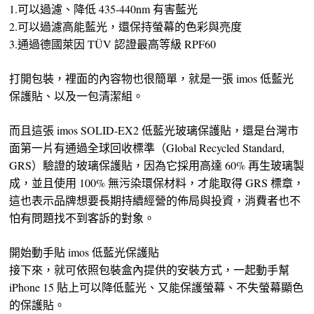
1.可以過濾、降低 435-440nm 有害藍光
2.可以過濾高能藍光，還保持螢幕的色彩與亮度
3.通過德國萊因 TÜV 認證最高等級 RPF60
打開包裝，裡面的內容物也很簡單，就是一張 imos 低藍光
保護貼、以及一包清潔組。
而且這張 imos SOLID-EX2 低藍光玻璃保護貼，還是台灣市
面第一片有通過全球回收標準（Global Recycled Standard,
GRS）驗證的玻璃保護貼，因為它採用高達 60% 再生玻璃製
成，並且使用 100% 無污染環保材料，才能取得 GRS 標章，
這也表示品牌想要長期持續經營的佈局與投資，消費者也不
怕有問題找不到客訴的對象。
開始動手貼 imos 低藍光保護貼
接下來，就可依照包裝盒內提供的安裝方式，一起動手幫
iPhone 15 貼上可以降低藍光、又能保護螢幕、不失螢幕顯色
的保護貼。