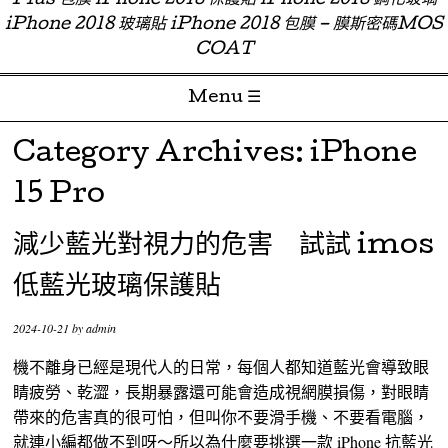
Plus 包膜 iPhone 2018 保護貼 iPhone 2018 鋼化玻璃
iPhone 2018 玻璃貼 iPhone 2018 包膜 – 膜斯密碼MOS
COAT
Menu ☰
Skip to content
Category Archives:
iPhone
15 Pro
減少藍光對視力的危害 試試 imos
低藍光玻璃保護貼
2024-10-21
by
admin
機不離身已經是現代人的日常，每個人都知道藍光會導致眼
睛疲勞、乾澀，長期暴露還可能會造成視網膜損傷，對眼睛
帶來的危害真的很可怕，但叫你不要滑手機、不要看電腦，
就連小編都做不到呀～所以為什麼要挑選一款 iPhone 抗藍光