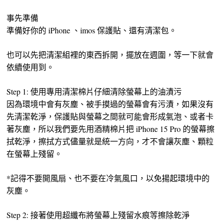
事先準備
準備好你的 iPhone 、imos 保護貼、還有清潔包。
也可以先把清潔組裡的東西拆開，擺放在週圍，等一下就會
依續使用到。
Step 1: 使用專用清潔棉片仔細清除螢幕上的油漬污
因為環境中會有灰塵、被手摸過的螢幕會有污漬，如果沒有
先清潔乾淨，保護貼與螢幕之間就可能會形成氣泡、或者卡
著灰塵，所以我們要先用酒精棉片把 iPhone 15 Pro 的螢幕擦
拭乾淨，擦拭方式儘量就是統一方向，才不會讓灰塵、顆粒
在螢幕上殘留。
*記得不要開風扇、也不要在冷氣風口，以免揚起環境中的
灰塵。
Step 2: 接著使用超纖布將螢幕上殘留水痕等擦除乾淨