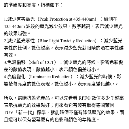
的準確度和亮度，指標如下：
1.減少有害藍光（Peak Protection at 435-440nm）：檢測在
435-440nm 波段的藍光減少效果，數字越高，表示減少藍光
的效果越強。
2.減少藍光毒性（Blue Light Toxicity Reduction）：減少藍光
毒性的比例，數值越高，表示減少藍光對眼睛的潛在毒性越
有效。
3.色溫偏移（Shift of CCT）：減少藍光的時候，影響色彩偏
差的數值表現，數值越小，表示顏色偏差越小。
4.亮度變化（Luminance Reduction）：減少藍光的時候，影
響螢幕亮度的數值表現，數值越小，表示亮度變化越小。
所以，選購抗藍光產品，可以先看看 RPF® 數值多少？越高
表示抗藍光的效果越好；再來看它有沒有取得德國萊因
TÜV「新一代」標準，就能確保不僅有降低藍光的效果，而
且還可以保有螢幕原有的色彩和顏色的準確度。