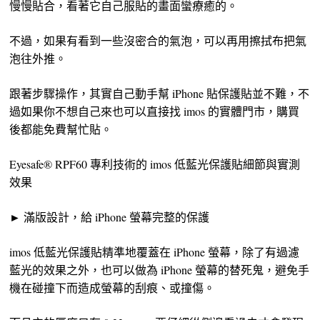
慢慢貼合，看著它自己服貼的畫面蠻療癒的。
不過，如果有看到一些沒密合的氣泡，可以再用擦拭布把氣
泡往外推。
跟著步驟操作，其實自己動手幫 iPhone 貼保護貼並不難，不
過如果你不想自己來也可以直接找 imos 的實體門市，購買
後都能免費幫忙貼。
Eyesafe® RPF60 專利技術的 imos 低藍光保護貼細節與實測
效果
► 滿版設計，給 iPhone 螢幕完整的保護
imos 低藍光保護貼精準地覆蓋在 iPhone 螢幕，除了有過濾
藍光的效果之外，也可以做為 iPhone 螢幕的替死鬼，避免手
機在碰撞下而造成螢幕的刮痕、或撞傷。