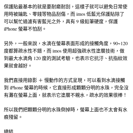
保護貼最基本的就是要耐磨耐刮，這樣子就可以避免日常使
用時被鑰匙、零錢等物品刮傷，而 imos 低藍光保護貼除了
可以幫忙過濾有害藍光之外，具有 9 級鉛筆硬度，保護
iPhone 螢幕不怕刮。
另外，一般來說，水滴在螢幕表面形成的接觸角度，90~120
度都算疏水性不錯，而 imos 使用超強疏水性塗層技術，做
到最大水滴角 120 度的測試考驗，也表示它抗汙、抗指紋效
果就會越好。
我們直接用錄影 ＋ 慢動作的方式呈現，可以看到水滴接觸
到 iPhone 螢幕的時候，它直接形成顆顆分明的水珠，完全沒
有灘在螢幕上面，就表示它塗層不親水，疏水的效果很棒！
所以我們把顆顆分明的水珠倒掉時，螢幕上面也不太會有水
痕殘留。
總結