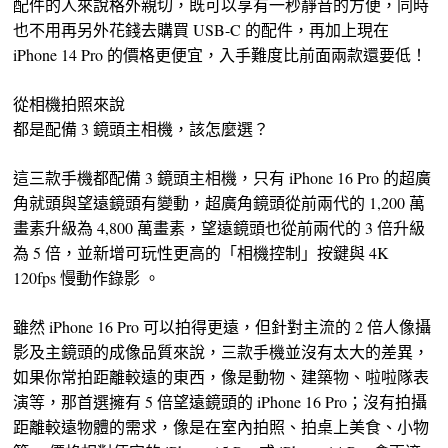
配件的人來說格外親切，既可以享有一秒靜音的方便，同時
也不用再另外花錢去購買 USB-C 的配件，再加上現在
iPhone 14 Pro 的價格更便宜，入手難度比前面兩款還要低！
從相機拍照來說
都是配備 3 鏡頭主相機，該怎麼選？
這三款手機都配備 3 鏡頭主相機，只有 iPhone 16 Pro 的超廣
角就頭與望遠鏡頭有變動，超廣角鏡頭從前兩代的 1,200 萬
畫素升級為 4,800 萬畫素，望遠鏡頭也從前兩代的 3 倍升級
為 5 倍，並新增可玩性更高的「相機控制」按鍵與 4K
120fps 慢動作錄影 。
雖然 iPhone 16 Pro 可以拍得更遠，但針對主流的 2 倍人像攝
影及主鏡頭的成像品質來說，三款手機並沒有太大的差異，
如果你常拍距離較遠的東西，像是動物、建築物、啦啦隊表
演等，那首選擁有 5 倍望遠鏡頭的 iPhone 16 Pro；沒有拍攝
距離較遠物體的需求，像是在室內拍照、拍桌上美食、小物