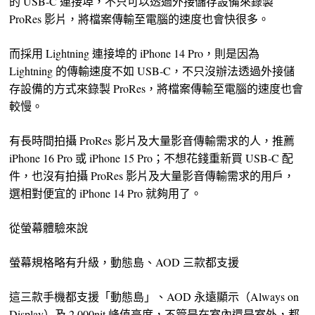
的 USB-C 連接埠，不只可以透過外接儲存設備來錄製
ProRes 影片，將檔案傳輸至電腦的速度也會快很多。
而採用 Lightning 連接埠的 iPhone 14 Pro，則是因為
Lightning 的傳輸速度不如 USB-C，不只沒辦法透過外接儲
存設備的方式來錄製 ProRes，將檔案傳輸至電腦的速度也會
較慢。
有長時間拍攝 ProRes 影片及大量影音傳輸需求的人，推薦
iPhone 16 Pro 或 iPhone 15 Pro；不想花錢重新買 USB-C 配
件，也沒有拍攝 ProRes 影片及大量影音傳輸需求的用戶，
選相對便宜的 iPhone 14 Pro 就夠用了。
從螢幕體驗來說
螢幕規格略有升級，動態島、AOD 三款都支援
這三款手機都支援「動態島」、AOD 永遠顯示（Always on
Display）及 2,000nit 峰值亮度，不管是在室內還是室外，都