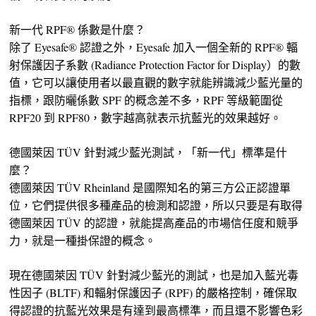
新一代 RPF® 係數是什麼？
除了 Eyesafe® 認證之外，Eyesafe 加入一個全新的 RPF® 輻
射保護因子系數 (Radiance Protection Factor for Display）的數
值，它可以讓使用者以最直觀的數字就能辨識減少藍光量的
指標，跟防曬係數 SPF 的概念差不多，RPF 等級範圍從
RPF20 到 RPF80，數字越高就表示抗藍光的效果越好。
德國萊因 TÜV 針對減少藍光測試，「新一代」標準是什
麼？
德國萊因 TÜV Rheinland 是國際知名的第三方公正認證單
位，它們提供很多種產品的檢測和認證，所以只要是有取得
德國萊因 TÜV 的認證，就能提高產品的市場信任度和競爭
力，就是一種掛保證的概念。
現在德國萊因 TÜV 針對減少藍光的測試，也是加入藍光毒
性因子 (BLTF) 和輻射保護因子 (RPF) 的嚴格控制，確保取
得認證的抗藍光效果是有達到最高標準，而且還不影響色彩