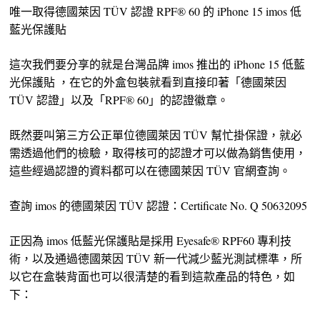
唯一取得德國萊因 TÜV 認證 RPF® 60 的 iPhone 15 imos 低
藍光保護貼
這次我們要分享的就是台灣品牌 imos 推出的 iPhone 15 低藍
光保護貼 ，在它的外盒包裝就看到直接印著「德國萊因
TÜV 認證」以及「RPF® 60」的認證徽章。
既然要叫第三方公正單位德國萊因 TÜV 幫忙掛保證，就必
需透過他們的檢驗，取得核可的認證才可以做為銷售使用，
這些經過認證的資料都可以在德國萊因 TÜV 官網查詢。
查詢 imos 的德國萊因 TÜV 認證：Certificate No. Q 50632095
正因為 imos 低藍光保護貼是採用 Eyesafe® RPF60 專利技
術，以及通過德國萊因 TÜV 新一代減少藍光測試標準，所
以它在盒裝背面也可以很清楚的看到這款產品的特色，如
下：