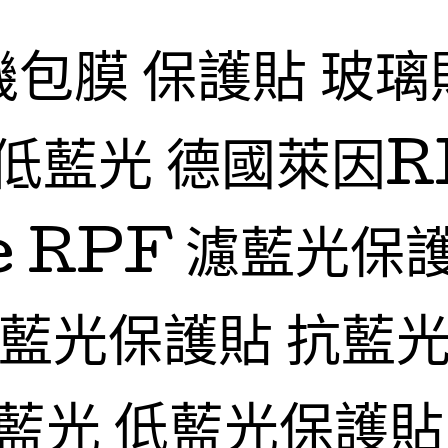
機包膜 保護貼 玻璃
低藍光 德國萊因R
fe RPF 濾藍光保
抗藍光保護貼 抗藍光
藍光 低藍光保護貼