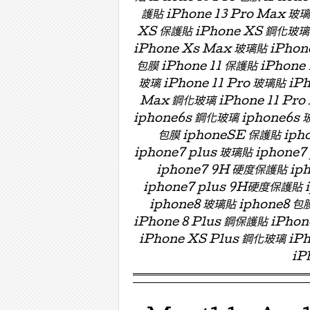
護貼 iPhone 13 Pro Max 玻
XS 保護貼 iPhone XS 鋼化玻璃 
iPhone Xs Max 玻璃貼 iPhon
包膜 iPhone 11 保護貼 iPhone 
玻璃 iPhone 11 Pro 玻璃貼 iPh
Max 鋼化玻璃 iPhone 11 Pro
iphone6s 鋼化玻璃 iphone6s 
包膜 iphoneSE 保護貼 ipho
iphone7 plus 玻璃貼 iphon
iphone7 9H 硬度保護貼 i
iphone7 plus 9H硬度保護貼
iphone8 玻璃貼 iphone8 包膜
iPhone 8 Plus 鋼保護貼 iPho
iPhone XS Plus 鋼化玻璃 iPh
iP
Menu ☰
Skip to content