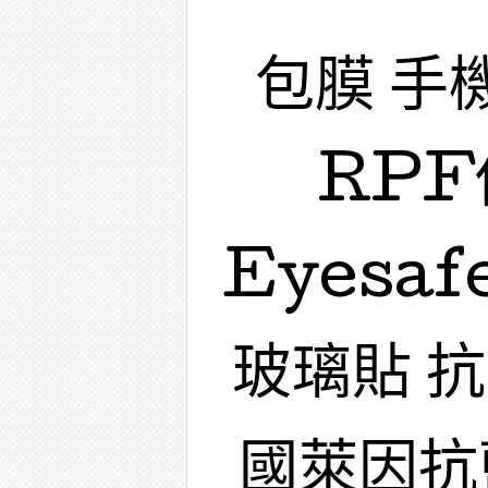
包膜 手
RPF
Eyesa
玻璃貼 
國萊因抗