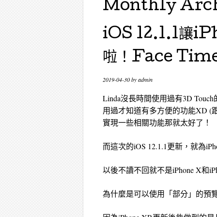
Monthly Arc
iOS 12.1.1
啦！Face Ti
2019-04-30
by
admin
Linda沒長時間使用過有3D T
用過才知道有多方便的功能XD (跟Touc
實現一些相關功能那就太好了！
而這次的iOS 12.1.1更新，就為
以後不讀不回就不是iPhone X和iP
為什麼是可以使用「部分」的預