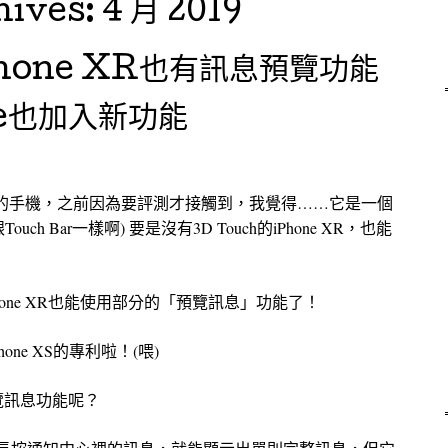
hives:
4 月 2019
讓iPhone XR也有訊息預覽功能
me也加入新功能
ouch的手機，之前因為要評測才接觸到，我覺得……它是一個
h Bar一樣啊) 要是沒有3D Touch的iPhone XR，也能
iPhone XR也能使用部分的「預覽訊息」功能了！
hone XS的專利啦！(喂)
覽訊息功能呢？