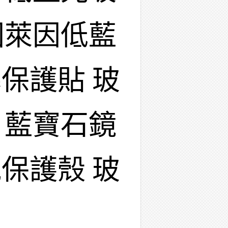
國萊因低藍
保護貼 玻
 藍寶石鏡
保護殼 玻