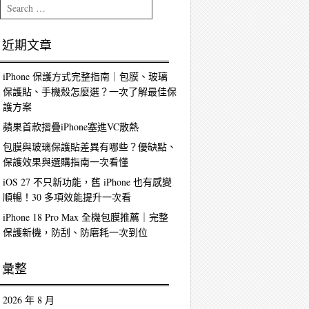
Search
近期文章
iPhone 保護方式完整指南｜包膜、玻璃
保護貼、手機殼怎麼選？一次了解最佳保
護方案
蘋果首款摺疊iPhone塞進VC散熱
包膜與玻璃保護貼差異有哪些？優缺點、
保護效果與選購指南一次看懂
iOS 27 不只新功能，舊 iPhone 也有感變
順暢！30 多項效能提升一次看
iPhone 18 Pro Max 全機包膜推薦｜完整
保護新機，防刮、防磨耗一次到位
彙整
2026 年 8 月