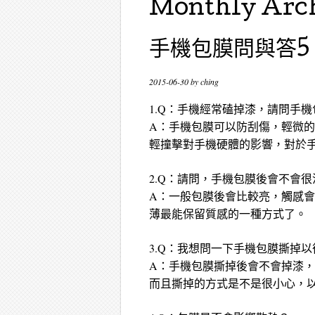
Monthly Arc
手機包膜問與答5
2015-06-30
by
ching
1.Q：手機經常磕掉漆，請問手
A：手機包膜可以防刮傷，輕微
輕撞擊對手機硬體的影響，對於
2.Q：請問，手機包膜後會不會
A：一般包膜後會比較亮，觸感
薄最能保留質感的一種方式了。
3.Q：我想問一下手機包膜撕掉
A：手機包膜撕掉後會不會掉漆
而且撕掉的方式是不是很小心，