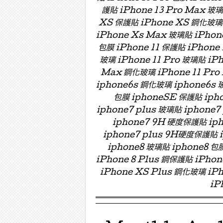
護貼 iPhone 13 Pro Max 玻
XS 保護貼 iPhone XS 鋼化玻璃 
iPhone Xs Max 玻璃貼 iPhon
包膜 iPhone 11 保護貼 iPhone 
玻璃 iPhone 11 Pro 玻璃貼 iPh
Max 鋼化玻璃 iPhone 11 Pro
iphone6s 鋼化玻璃 iphone6s 
包膜 iphoneSE 保護貼 ipho
iphone7 plus 玻璃貼 iphon
iphone7 9H 硬度保護貼 i
iphone7 plus 9H硬度保護貼
iphone8 玻璃貼 iphone8 包膜
iPhone 8 Plus 鋼保護貼 iPho
iPhone XS Plus 鋼化玻璃 iPh
iP
Menu ☰
Skip to content