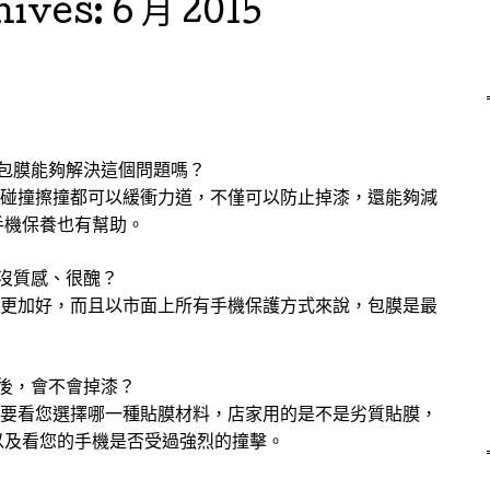
hives:
6 月 2015
機包膜能夠解決這個問題嗎？
的碰撞擦撞都可以緩衝力道，不僅可以防止掉漆，還能夠減
手機保養也有幫助。
很沒質感、很醜？
會更加好，而且以市面上所有手機保護方式來說，包膜是最
以後，會不會掉漆？
，要看您選擇哪一種貼膜材料，店家用的是不是劣質貼膜，
以及看您的手機是否受過強烈的撞擊。