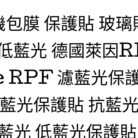
機包膜 保護貼 玻璃
低藍光 德國萊因R
fe RPF 濾藍光保
抗藍光保護貼 抗藍光
藍光 低藍光保護貼