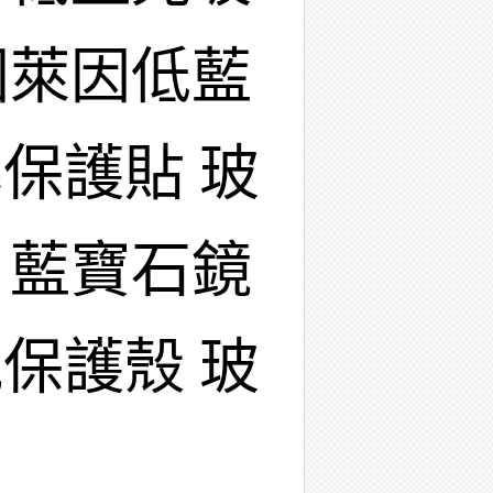
國萊因低藍
保護貼 玻
 藍寶石鏡
保護殼 玻