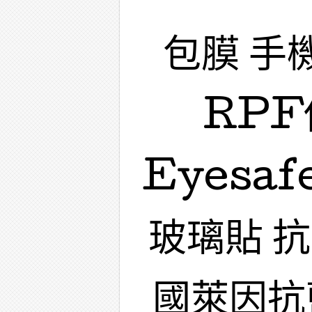
包膜 手
RPF
Eyesa
玻璃貼 
國萊因抗