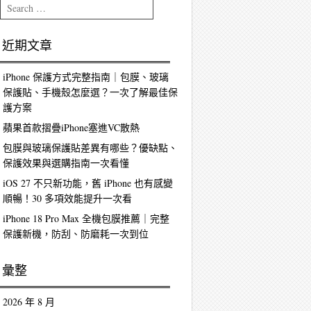
Search
近期文章
iPhone 保護方式完整指南｜包膜、玻璃
保護貼、手機殼怎麼選？一次了解最佳保
護方案
蘋果首款摺疊iPhone塞進VC散熱
包膜與玻璃保護貼差異有哪些？優缺點、
保護效果與選購指南一次看懂
iOS 27 不只新功能，舊 iPhone 也有感變
順暢！30 多項效能提升一次看
iPhone 18 Pro Max 全機包膜推薦｜完整
保護新機，防刮、防磨耗一次到位
彙整
2026 年 8 月