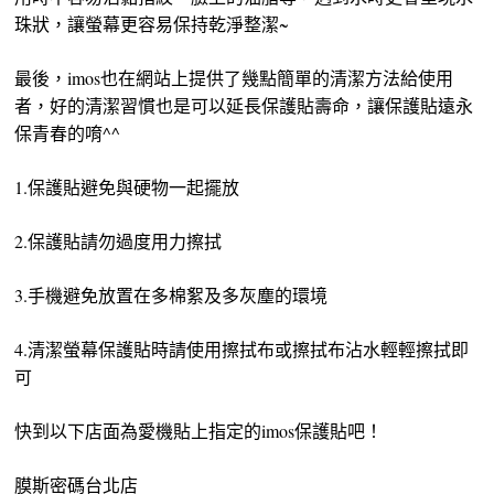
珠狀，讓螢幕更容易保持乾淨整潔~
最後，imos也在網站上提供了幾點簡單的清潔方法給使用
者，好的清潔習慣也是可以延長保護貼壽命，讓保護貼遠永
保青春的唷^^
1.保護貼避免與硬物一起擺放
2.保護貼請勿過度用力擦拭
3.手機避免放置在多棉絮及多灰塵的環境
4.清潔螢幕保護貼時請使用擦拭布或擦拭布沾水輕輕擦拭即
可
快到以下店面為愛機貼上指定的imos保護貼吧！
膜斯密碼台北店