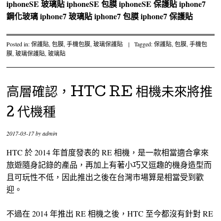
iphoneSE 玻璃貼
iphoneSE 包膜
iphoneSE 保護貼
iphone7
鋼化玻璃
iphone7 玻璃貼
iphone7 包膜
iphone7 保護貼
Posted in:
保護貼
,
包膜
,
手機包膜
,
玻璃保護貼
|
Tagged:
保護貼
,
包膜
,
手機包
膜
,
玻璃保護貼
,
玻璃貼
高層確認，HTC RE 相機未來將推
2 代機種
2017-03-17
by
admin
HTC 於 2014 年首度發表的 RE 相機，是一款相當適合拿來
旅遊隨身記錄的產品，再加上有著小巧又逗趣的機身造型而
且可玩性不低，因此推出之後在台灣市場算是相當受到歡
迎。
不過在 2014 年推出 RE 相機之後，HTC 至今都沒有針對 RE