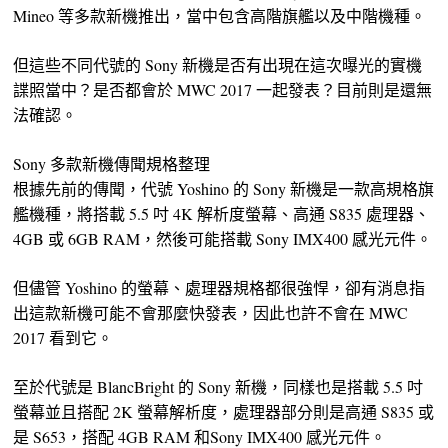
Mineo 等多款新機推出，當中包含高階旗艦以及中階機種。
但這些不同代號的 Sony 新機是否有出現在這次曝光的實機
諜照當中？是否都會於 MWC 2017 一起發表？目前則是還無
法確認。
Sony 多款新機傳聞規格整理
根據先前的傳聞，代號 Yoshino 的 Sony 新機是一款高規格旗
艦機種，將搭載 5.5 吋 4K 解析度螢幕、高通 S835 處理器、
4GB 或 6GB RAM，然後可能搭載 Sony IMX400 感光元件。
但儘管 Yoshino 的螢幕、處理器規格都很強悍，卻有消息指
出這款新機可能不會那麼快發表，因此也許不會在 MWC
2017 看到它。
至於代號是 BlancBright 的 Sony 新機，同樣也是搭載 5.5 吋
螢幕並且搭配 2K 螢幕解析度，處理器部分則是高通 S835 或
是 S653，搭配 4GB RAM 和Sony IMX400 感光元件。