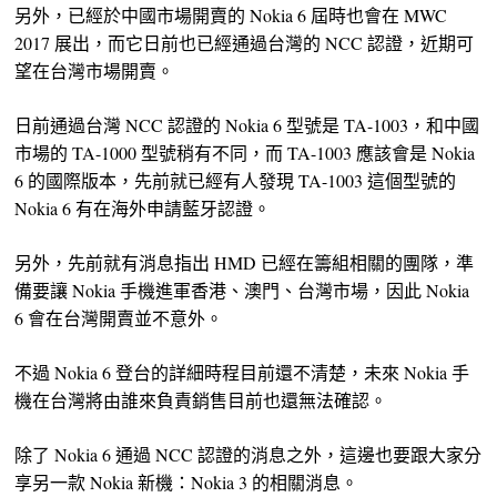
另外，已經於中國市場開賣的 Nokia 6 屆時也會在 MWC
2017 展出，而它日前也已經通過台灣的 NCC 認證，近期可
望在台灣市場開賣。
日前通過台灣 NCC 認證的 Nokia 6 型號是 TA-1003，和中國
市場的 TA-1000 型號稍有不同，而 TA-1003 應該會是 Nokia
6 的國際版本，先前就已經有人發現 TA-1003 這個型號的
Nokia 6 有在海外申請藍牙認證。
另外，先前就有消息指出 HMD 已經在籌組相關的團隊，準
備要讓 Nokia 手機進軍香港、澳門、台灣市場，因此 Nokia
6 會在台灣開賣並不意外。
不過 Nokia 6 登台的詳細時程目前還不清楚，未來 Nokia 手
機在台灣將由誰來負責銷售目前也還無法確認。
除了 Nokia 6 通過 NCC 認證的消息之外，這邊也要跟大家分
享另一款 Nokia 新機：Nokia 3 的相關消息。