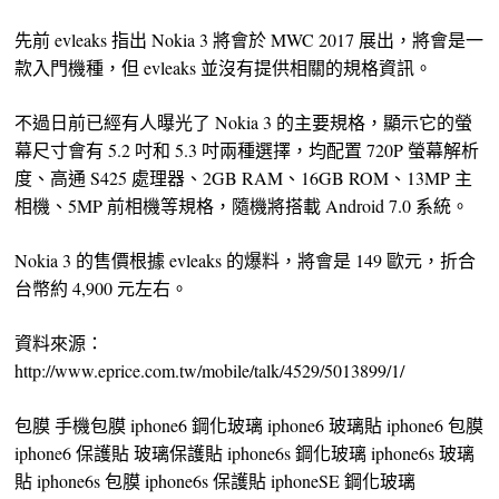
先前 evleaks 指出 Nokia 3 將會於 MWC 2017 展出，將會是一
款入門機種，但 evleaks 並沒有提供相關的規格資訊。
不過日前已經有人曝光了 Nokia 3 的主要規格，顯示它的螢
幕尺寸會有 5.2 吋和 5.3 吋兩種選擇，均配置 720P 螢幕解析
度、高通 S425 處理器、2GB RAM、16GB ROM、13MP 主
相機、5MP 前相機等規格，隨機將搭載 Android 7.0 系統。
Nokia 3 的售價根據 evleaks 的爆料，將會是 149 歐元，折合
台幣約 4,900 元左右。
資料來源：
http://www.eprice.com.tw/mobile/talk/4529/5013899/1/
包膜 手機包膜 iphone6 鋼化玻璃 iphone6 玻璃貼 iphone6 包膜
iphone6 保護貼 玻璃保護貼 iphone6s 鋼化玻璃 iphone6s 玻璃
貼 iphone6s 包膜 iphone6s 保護貼 iphoneSE 鋼化玻璃