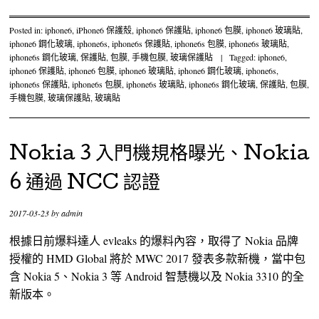
Posted in:
iphone6
,
iPhone6 保護殼
,
iphone6 保護貼
,
iphone6 包膜
,
iphone6 玻璃貼
,
iphone6 鋼化玻璃
,
iphone6s
,
iphone6s 保護貼
,
iphone6s 包膜
,
iphone6s 玻璃貼
,
iphone6s 鋼化玻璃
,
保護貼
,
包膜
,
手機包膜
,
玻璃保護貼
|
Tagged:
iphone6
,
iphone6 保護貼
,
iphone6 包膜
,
iphone6 玻璃貼
,
iphone6 鋼化玻璃
,
iphone6s
,
iphone6s 保護貼
,
iphone6s 包膜
,
iphone6s 玻璃貼
,
iphone6s 鋼化玻璃
,
保護貼
,
包膜
,
手機包膜
,
玻璃保護貼
,
玻璃貼
Nokia 3 入門機規格曝光、Nokia
6 通過 NCC 認證
2017-03-23
by
admin
根據日前爆料達人 evleaks 的爆料內容，取得了 Nokia 品牌
授權的 HMD Global 將於 MWC 2017 發表多款新機，當中包
含 Nokia 5、Nokia 3 等 Android 智慧機以及 Nokia 3310 的全
新版本。