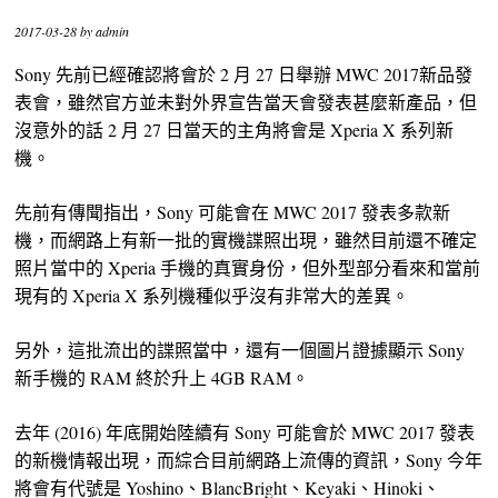
2017-03-28
by
admin
Sony 先前已經確認將會於 2 月 27 日舉辦 MWC 2017新品發
表會，雖然官方並未對外界宣告當天會發表甚麼新產品，但
沒意外的話 2 月 27 日當天的主角將會是 Xperia X 系列新
機。
先前有傳聞指出，Sony 可能會在 MWC 2017 發表多款新
機，而網路上有新一批的實機諜照出現，雖然目前還不確定
照片當中的 Xperia 手機的真實身份，但外型部分看來和當前
現有的 Xperia X 系列機種似乎沒有非常大的差異。
另外，這批流出的諜照當中，還有一個圖片證據顯示 Sony
新手機的 RAM 終於升上 4GB RAM。
去年 (2016) 年底開始陸續有 Sony 可能會於 MWC 2017 發表
的新機情報出現，而綜合目前網路上流傳的資訊，Sony 今年
將會有代號是 Yoshino、BlancBright、Keyaki、Hinoki、