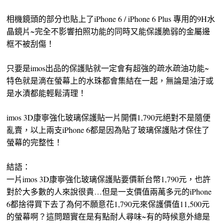
相機鏡頭的部分也貼上了iPhone 6 / iPhone 6 Plus 專用的9H水
晶鏡片~完全不影響拍照功能的同時又能保護脆弱的金屬邊
框不被刮傷！
只要是imos出品的保護貼就一定會有超強的疏水疏油功能~
特色就是滴在螢幕上的水珠都會集結在一起，無論是油汙或
是水漬都能輕鬆清理！
imos 3D康寧強化玻璃保護貼一片開價1,790元絕對不是隨便
亂賣，以上兩支iPhone 6都是因為貼了玻璃保護貼才保住了
螢幕的完整性！
結語：
一片imos 3D康寧強化玻璃保護貼要價新台幣1,790元，也許
對於大多數的人來說很貴…但是一支價值兩萬多元的iPhone
6都捨得買下去了為何不願意花1,790元來保護價值11,500元
的螢幕啊？這問題實在是有點耐人尋味~有的時候意外總是