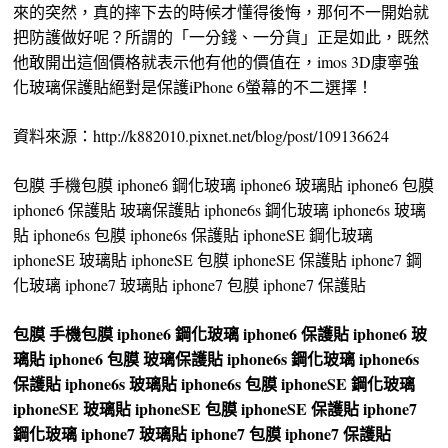
來的突然，真的摔下去的時候才懂得後悔，那何不一開始就
把防護做好呢？所謂的「一分錢、一分貨」正是如此，既然
他敢開出這個價格就表示他有他的價值在，imos 3D康寧強
化玻璃保護貼絕對是保護iPhone 6螢幕的不二選擇！
資料來源：http://k882010.pixnet.net/blog/post/109136624
包膜 手機包膜 iphone6 鋼化玻璃 iphone6 玻璃貼 iphone6 包膜
iphone6 保護貼 玻璃保護貼 iphone6s 鋼化玻璃 iphone6s 玻璃
貼 iphone6s 包膜 iphone6s 保護貼 iphoneSE 鋼化玻璃
iphoneSE 玻璃貼 iphoneSE 包膜 iphoneSE 保護貼 iphone7 鋼
化玻璃 iphone7 玻璃貼 iphone7 包膜 iphone7 保護貼
包膜
手機包膜
iphone6 鋼化玻璃
iphone6 保護貼
iphone6 玻
璃貼
iphone6 包膜
玻璃保護貼
iphone6s 鋼化玻璃
iphone6s
保護貼
iphone6s 玻璃貼
iphone6s 包膜
iphoneSE 鋼化玻璃
iphoneSE 玻璃貼
iphoneSE 包膜
iphoneSE 保護貼
iphone7
鋼化玻璃
iphone7 玻璃貼
iphone7 包膜
iphone7 保護貼