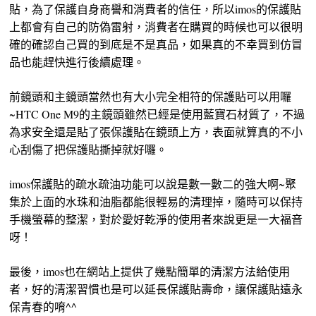
貼，為了保護自身商譽和消費者的信任，所以imos的保護貼
上都會有自己的防偽雷射，消費者在購買的時候也可以很明
確的確認自己買的到底是不是真品，如果真的不幸買到仿冒
品也能趕快進行後續處理。
前鏡頭和主鏡頭當然也有大小完全相符的保護貼可以用囉
~HTC One M9的主鏡頭雖然已經是使用藍寶石材質了，不過
為求安全還是貼了張保護貼在鏡頭上方，表面就算真的不小
心刮傷了把保護貼撕掉就好囉。
imos保護貼的疏水疏油功能可以說是數一數二的強大啊~聚
集於上面的水珠和油脂都能很輕易的清理掉，隨時可以保持
手機螢幕的整潔，對於愛好乾淨的使用者來說更是一大福音
呀！
最後，imos也在網站上提供了幾點簡單的清潔方法給使用
者，好的清潔習慣也是可以延長保護貼壽命，讓保護貼遠永
保青春的唷^^