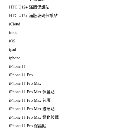
HTC U12+ 滿版保護貼
HTC U12+ 滿版玻璃保護貼
iCloud
imos
iOS
ipad
iphone
iPhone 11
iPhone 11 Pro
iPhone 11 Pro Max
iPhone 11 Pro Max 保護貼
iPhone 11 Pro Max 包膜
iPhone 11 Pro Max 玻璃貼
iPhone 11 Pro Max 鋼化玻璃
iPhone 11 Pro 保護貼