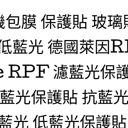
機包膜 保護貼 玻璃
低藍光 德國萊因R
fe RPF 濾藍光保
抗藍光保護貼 抗藍光
藍光 低藍光保護貼