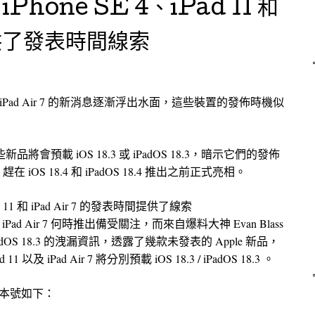
 iPhone SE 4、iPad 11 和
 提供了發表時間線索
 11 和 iPad Air 7 的新消息逐漸浮出水面，這些裝置的發佈時機似
會預載 iOS 18.3 或 iPadOS 18.3，暗示它們的發佈
 iOS 18.4 和 iPadOS 18.4 推出之前正式亮相。
iPad 11 和 iPad Air 7 的發表時間提供了線索
甚至是 iPad Air 7 何時推出備受關注，而來自爆料大神 Evan Blass
PadOS 18.3 的洩漏資訊，透露了幾款未發表的 Apple 新品，
1 以及 iPad Air 7 將分別預載 iOS 18.3 / iPadOS 18.3 。
.3 版本號如下：