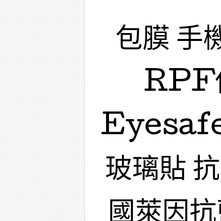
包膜 手
RPF
Eyesa
玻璃貼 
國萊因抗