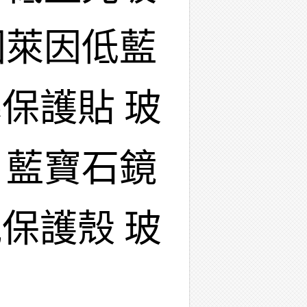
國萊因低藍
保護貼 玻
 藍寶石鏡
保護殼 玻