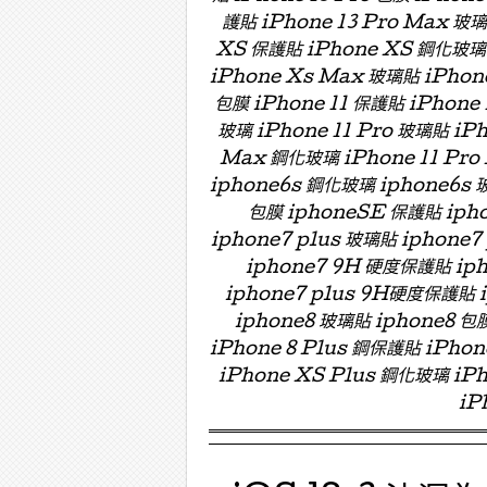
護貼 iPhone 13 Pro Max 玻
XS 保護貼 iPhone XS 鋼化玻璃 
iPhone Xs Max 玻璃貼 iPhon
包膜 iPhone 11 保護貼 iPhone 
玻璃 iPhone 11 Pro 玻璃貼 iPh
Max 鋼化玻璃 iPhone 11 Pro
iphone6s 鋼化玻璃 iphone6s 
包膜 iphoneSE 保護貼 ipho
iphone7 plus 玻璃貼 iphon
iphone7 9H 硬度保護貼 i
iphone7 plus 9H硬度保護貼
iphone8 玻璃貼 iphone8 包膜
iPhone 8 Plus 鋼保護貼 iPho
iPhone XS Plus 鋼化玻璃 iPh
iP
Menu ☰
Skip to content