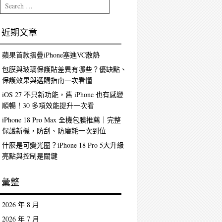
Search
近期文章
蘋果首款摺疊iPhone塞進VC散熱
包膜與玻璃保護貼差異有哪些？優缺點、
保護效果與選購指南一次看懂
iOS 27 不只新功能，舊 iPhone 也有感變
順暢！30 多項效能提升一次看
iPhone 18 Pro Max 全機包膜推薦｜完整
保護新機，防刮、防磨耗一次到位
什麼是可變光圈？iPhone 18 Pro 5大升級
亮點與控制是關鍵
彙整
2026 年 8 月
2026 年 7 月