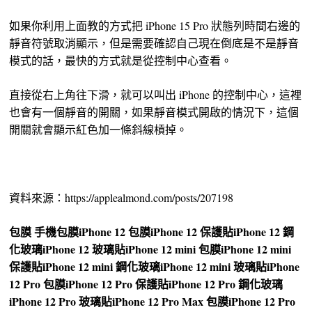
如果你利用上面教的方式把 iPhone 15 Pro 狀態列時間右邊的
靜音符號取消顯示，但是需要確認自己現在倒底是不是靜音
模式的話，最快的方式就是從控制中心查看。
直接從右上角往下滑，就可以叫出 iPhone 的控制中心，這裡
也會有一個靜音的開關，如果靜音模式開啟的情況下，這個
開關就會顯示紅色加一條斜線槓掉。
資料來源：https://applealmond.com/posts/207198
包膜
手機包膜
iPhone 12 包膜
iPhone 12 保護貼
iPhone 12 鋼
化玻璃
iPhone 12 玻璃貼
iPhone 12 mini 包膜
iPhone 12 mini
保護貼
iPhone 12 mini 鋼化玻璃
iPhone 12 mini 玻璃貼
iPhone
12 Pro 包膜
iPhone 12 Pro 保護貼
iPhone 12 Pro 鋼化玻璃
iPhone 12 Pro 玻璃貼
iPhone 12 Pro Max 包膜
iPhone 12 Pro