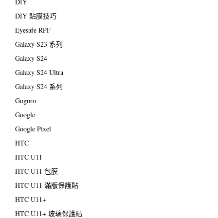
DIY
DIY 貼膜技巧
Eyesafe RPF
Galaxy S23 系列
Galaxy S24
Galaxy S24 Ultra
Galaxy S24 系列
Gogoro
Google
Google Pixel
HTC
HTC U11
HTC U11 包膜
HTC U11 滿版保護貼
HTC U11+
HTC U11+ 玻璃保護貼