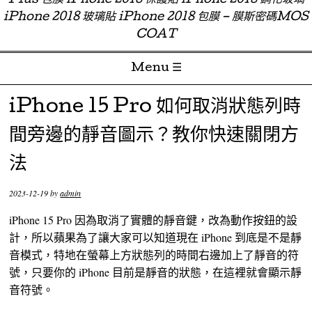
Plus 包膜 iPhone 2018 保護貼 iPhone 2018 鋼化玻璃
iPhone 2018 玻璃貼 iPhone 2018 包膜 – 膜斯密碼MOS
COAT
Menu ☰
Skip to content
iPhone 15 Pro 如何取消狀態列時
間旁邊的靜音圖示？教你快速關閉方
法
2023-12-19
by
admin
iPhone 15 Pro 因為取消了實體的靜音鍵，改為動作按鈕的設
計，所以蘋果為了讓大家可以知道現在 iPhone 到底是不是靜
音模式，特地在螢幕上方狀態列的時間右邊加上了靜音的符
號，只要你的 iPhone 目前是靜音的狀態，在這裡就會顯示靜
音符號。