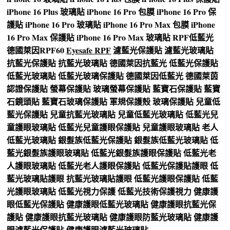
iPhone 16 Plus 玻璃貼
iPhone 16 Pro 包膜
iPhone 16 Pro 保
護貼
iPhone 16 Pro 玻璃貼
iPhone 16 Pro Max 包膜
iPhone
16 Pro Max 保護貼
iPhone 16 Pro Max 玻璃貼
RPF低藍光
德國萊因RPF60
Eyesafe RPF
濾藍光保護貼
濾藍光玻璃貼
抗藍光保護貼
抗藍光玻璃貼
德國萊因抗藍光
低藍光保護貼
低藍光玻璃貼
低藍光玻璃保護貼
德國萊因低藍光
德國萊茵
認證保護貼
螢幕保護貼
玻璃螢幕保護貼
藍寶石保護貼
藍寶
石鏡頭貼
藍寶石玻璃保護貼
軍規保護殼
玻璃保護貼
兒童低
藍光保護貼
兒童抗藍光玻璃貼
兒童低藍光玻璃貼
低藍光兒
童護眼玻璃貼
低藍光兒童護眼保護貼
兒童護眼玻璃貼
老人
低藍光玻璃貼
銀髮族低藍光保護貼
銀髮族低藍光玻璃貼
低
藍光銀髮族護眼玻璃貼
低藍光銀髮族護眼保護貼
低藍光老
人護眼玻璃貼
低藍光老人護眼保護貼
低藍光保護貼護眼
低
藍光玻璃貼護眼
抗藍光玻璃貼護眼
低藍光護眼保護貼
低藍
光護眼玻璃貼
低藍光視力保護
低藍光技術保護視力
健康護
眼低藍光保護貼
健康護眼低藍光玻璃貼
健康護眼抗藍光保
護貼
健康護眼抗藍光玻璃貼
健康護眼防藍光玻璃貼
健康護
眼濾藍光保護貼
健康護眼濾藍光玻璃貼