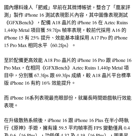
國內爆料達人「肥威」早前在其微博帳號，整合了「凰家評
測」製作 iPhone 16 測試表現影片內容，其中圖像表現測試
《GFXBench》，配備 A18 晶片的 iPhone 16 在 Aztec Ruins
1,440p Metal 項目獲 59.7fps 幀率表現，較前代採用 A16 的
iPhone 15 有 25% 提升、效能基本達採用 A17 Pro 的 iPhone
15 Pro Max 相同水平（60.2fps）。
至於配備更高效能 A18 Pro 晶片的 iPhone 16 Pro 跟 iPhone 16
Pro Max，在相同《GFXBench》Aztec Ruins 1,440p Metal 項
目中，分別獲 67.3fps 跟 69.3fps 成績，較 A18 晶片平台標準
版 iPhone 16 有約 16% 效能提升。
而 iPhone 16系列表現最亮眼部份，就屬長時間遊戲執行效能
表現。
在升級散熱系統後，iPhone 16 跟 iPhone 16 Plus 在半小時執
行《原神》手遊，擁有達 59.5 平均幀率而 FPS 變動僅具 0.4
及 0.6（16 Plus），功耗僅 4.32 及 4.19（16 Plus），圖表呈