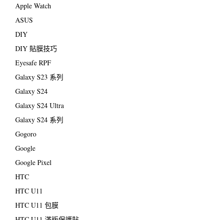
Apple Watch
ASUS
DIY
DIY 貼膜技巧
Eyesafe RPF
Galaxy S23 系列
Galaxy S24
Galaxy S24 Ultra
Galaxy S24 系列
Gogoro
Google
Google Pixel
HTC
HTC U11
HTC U11 包膜
HTC U11 滿版保護貼