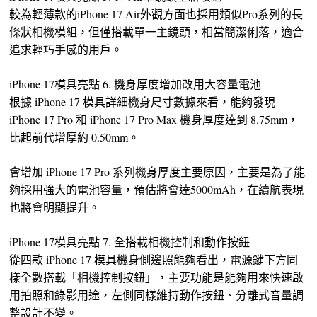
較為輕薄款的iPhone 17 Air外觀方面也採用類似Pro系列的長
條狀相機模組，但僅搭載單一主鏡頭，相當簡潔俐落，適合
追求輕巧手感的用戶。
iPhone 17模具亮點 6. 機身厚度增加改用大容量電池
根據 iPhone 17 模具詳細機身尺寸數據來看，能夠發現
iPhone 17 Pro 和 iPhone 17 Pro Max 機身厚度達到 8.75mm，
比起前代增厚約 0.50mm。
會增加 iPhone 17 Pro 系列機身厚度主要原因，主要是為了能
夠採用強大的電池容量，預估將會達5000mAh，在續航表現
也將會明顯提升。
iPhone 17模具亮點 7. 全搭載相機控制和動作按鈕
從四款 iPhone 17 模具機身側邊照能夠看出，電源鍵下方同
樣全數搭載「相機控制按鈕」，主要功能是能夠用來快速啟
用拍照和錄影用途，左側同樣維持動作按鈕、分離式音量調
整設計不變。