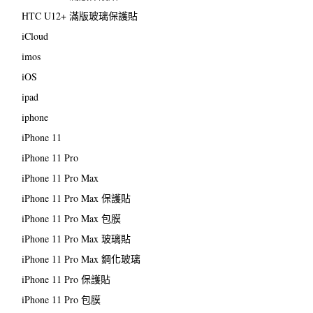
HTC U12+ 滿版玻璃保護貼
iCloud
imos
iOS
ipad
iphone
iPhone 11
iPhone 11 Pro
iPhone 11 Pro Max
iPhone 11 Pro Max 保護貼
iPhone 11 Pro Max 包膜
iPhone 11 Pro Max 玻璃貼
iPhone 11 Pro Max 鋼化玻璃
iPhone 11 Pro 保護貼
iPhone 11 Pro 包膜