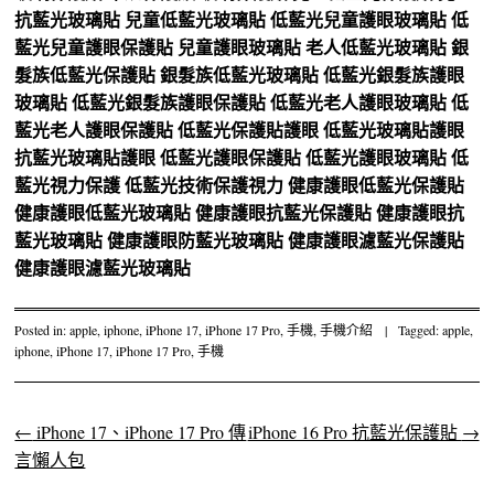
抗藍光玻璃貼
兒童低藍光玻璃貼
低藍光兒童護眼玻璃貼
低
藍光兒童護眼保護貼
兒童護眼玻璃貼
老人低藍光玻璃貼
銀
髮族低藍光保護貼
銀髮族低藍光玻璃貼
低藍光銀髮族護眼
玻璃貼
低藍光銀髮族護眼保護貼
低藍光老人護眼玻璃貼
低
藍光老人護眼保護貼
低藍光保護貼護眼
低藍光玻璃貼護眼
抗藍光玻璃貼護眼
低藍光護眼保護貼
低藍光護眼玻璃貼
低
藍光視力保護
低藍光技術保護視力
健康護眼低藍光保護貼
健康護眼低藍光玻璃貼
健康護眼抗藍光保護貼
健康護眼抗
藍光玻璃貼
健康護眼防藍光玻璃貼
健康護眼濾藍光保護貼
健康護眼濾藍光玻璃貼
Posted in:
apple
,
iphone
,
iPhone 17
,
iPhone 17 Pro
,
手機
,
手機介紹
|
Tagged:
apple
,
iphone
,
iPhone 17
,
iPhone 17 Pro
,
手機
←
iPhone 17、iPhone 17 Pro 傳
iPhone 16 Pro 抗藍光保護貼
→
Post navigation
言懶人包