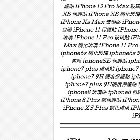
護貼 iPhone 13 Pro Max 玻
XS 保護貼 iPhone XS 鋼化玻璃 
iPhone Xs Max 玻璃貼 iPhon
包膜 iPhone 11 保護貼 iPhone 
玻璃 iPhone 11 Pro 玻璃貼 iPh
Max 鋼化玻璃 iPhone 11 Pro
iphone6s 鋼化玻璃 iphone6s 
包膜 iphoneSE 保護貼 ipho
iphone7 plus 玻璃貼 iphon
iphone7 9H 硬度保護貼 i
iphone7 plus 9H硬度保護貼
iphone8 玻璃貼 iphone8 包膜
iPhone 8 Plus 鋼保護貼 iPho
iPhone XS Plus 鋼化玻璃 iPh
iP
Menu ☰
Skip to content