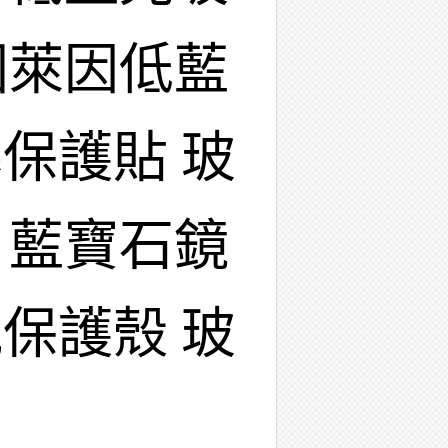
國萊因低藍
保護貼 玻
 藍寶石鏡
保護殼 玻