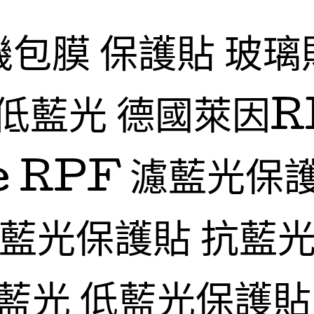
機包膜 保護貼 玻璃
低藍光 德國萊因R
fe RPF 濾藍光保
抗藍光保護貼 抗藍光
藍光 低藍光保護貼