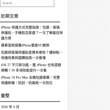
Search
近期文章
iPhone 保護方式完整指南｜包膜、玻璃
保護貼、手機殼怎麼選？一次了解最佳保
護方案
蘋果首款摺疊iPhone塞進VC散熱
包膜與玻璃保護貼差異有哪些？優缺點、
保護效果與選購指南一次看懂
iOS 27 不只新功能，舊 iPhone 也有感變
順暢！30 多項效能提升一次看
iPhone 18 Pro Max 全機包膜推薦｜完整
保護新機，防刮、防磨耗一次到位
彙整
2026 年 8 月