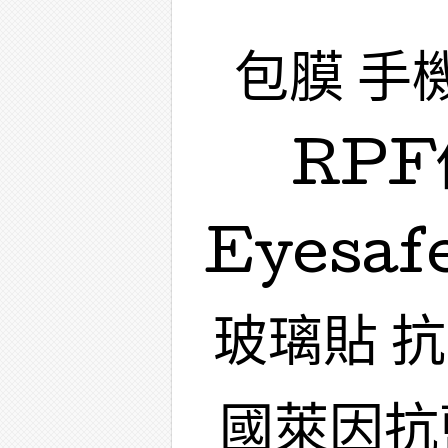
包膜 手
RPF
Eyesa
玻璃貼 
國萊因抗