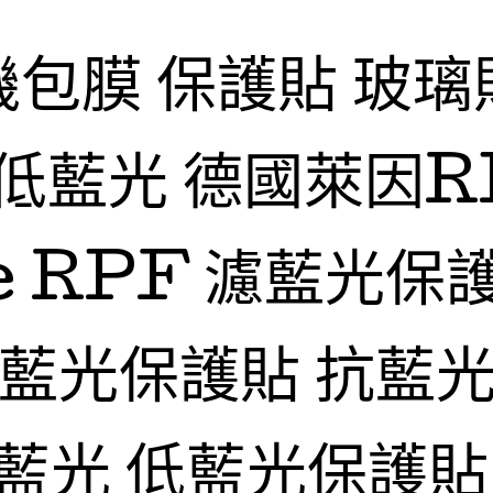
機包膜 保護貼 玻璃
低藍光 德國萊因R
fe RPF 濾藍光保
抗藍光保護貼 抗藍光
藍光 低藍光保護貼