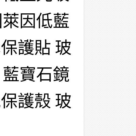
國萊因低藍
保護貼 玻
 藍寶石鏡
保護殼 玻