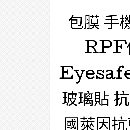
包膜 手
RPF
Eyesa
玻璃貼 
國萊因抗