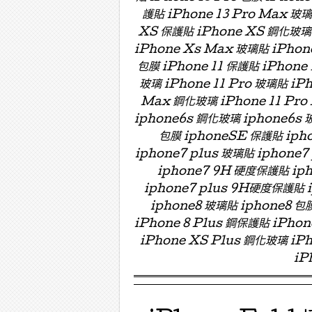
護貼 iPhone 13 Pro Max 玻
XS 保護貼 iPhone XS 鋼化玻璃 
iPhone Xs Max 玻璃貼 iPhon
包膜 iPhone 11 保護貼 iPhone 
玻璃 iPhone 11 Pro 玻璃貼 iPh
Max 鋼化玻璃 iPhone 11 Pro
iphone6s 鋼化玻璃 iphone6s 
包膜 iphoneSE 保護貼 ipho
iphone7 plus 玻璃貼 iphon
iphone7 9H 硬度保護貼 i
iphone7 plus 9H硬度保護貼
iphone8 玻璃貼 iphone8 包膜
iPhone 8 Plus 鋼保護貼 iPho
iPhone XS Plus 鋼化玻璃 iPh
iP
Menu ☰
Skip to content