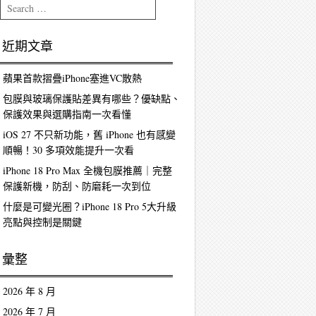
Search
近期文章
蘋果首款摺疊iPhone塞進VC散熱
包膜與玻璃保護貼差異有哪些？優缺點、
保護效果與選購指南一次看懂
iOS 27 不只新功能，舊 iPhone 也有感變
順暢！30 多項效能提升一次看
iPhone 18 Pro Max 全機包膜推薦｜完整
保護新機，防刮、防磨耗一次到位
什麼是可變光圈？iPhone 18 Pro 5大升級
亮點與控制是關鍵
彙整
2026 年 8 月
2026 年 7 月