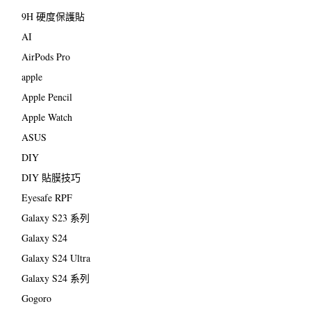
9H 硬度保護貼
AI
AirPods Pro
apple
Apple Pencil
Apple Watch
ASUS
DIY
DIY 貼膜技巧
Eyesafe RPF
Galaxy S23 系列
Galaxy S24
Galaxy S24 Ultra
Galaxy S24 系列
Gogoro