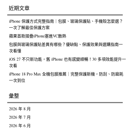
近期文章
iPhone 保護方式完整指南｜包膜、玻璃保護貼、手機殼怎麼選？
一次了解最佳保護方案
蘋果首款摺疊iPhone塞進VC散熱
包膜與玻璃保護貼差異有哪些？優缺點、保護效果與選購指南一
次看懂
iOS 27 不只新功能，舊 iPhone 也有感變順暢！30 多項效能提升一
次看
iPhone 18 Pro Max 全機包膜推薦｜完整保護新機，防刮、防磨耗
一次到位
彙整
2026 年 8 月
2026 年 7 月
2026 年 6 月