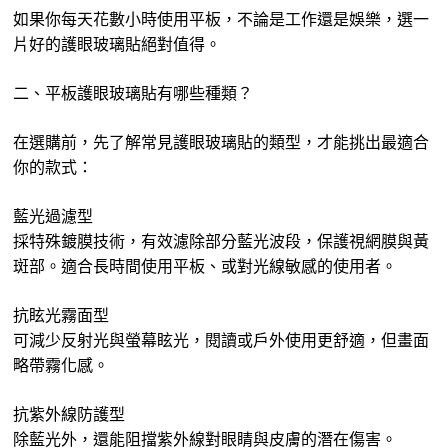
如果你每天花數小時使用平板，不論是工作還是娛樂，選一
片好的護眼玻璃貼絕對值得。
二、平板護眼玻璃貼有哪些種類？
在選購前，先了解常見護眼玻璃貼的類型，才能挑出最適合
你的款式：
藍光過濾型
採特殊鍍膜技術，有效濾除部分藍光波段，保護視網膜與黃
斑部。適合長時間使用平板、或對光線敏感的使用者。
抗眩光霧面型
可減少反射光與螢幕眩光，閱讀或戶外使用更舒適，但畫面
略帶霧化感。
抗紫外線防護型
除藍光外，還能阻擋紫外線對眼睛與皮膚的潛在傷害。