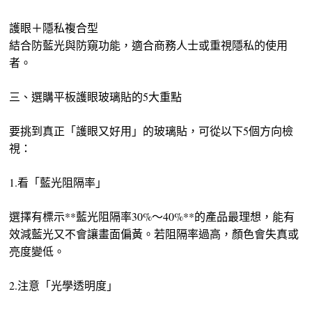
護眼＋隱私複合型
結合防藍光與防窺功能，適合商務人士或重視隱私的使用
者。
三、選購平板護眼玻璃貼的5大重點
要挑到真正「護眼又好用」的玻璃貼，可從以下5個方向檢
視：
1.看「藍光阻隔率」
選擇有標示**藍光阻隔率30%～40%**的產品最理想，能有
效減藍光又不會讓畫面偏黃。若阻隔率過高，顏色會失真或
亮度變低。
2.注意「光學透明度」