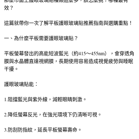
效？
這篇就帶你一次了解平板護眼玻璃貼推薦指南與選購重點！
一、為什麼平板需要護眼玻璃貼？
平板螢幕發出的高能短波藍光（約415～455nm），會穿透角
膜與水晶體直達視網膜，長期使用容易造成視覺疲勞與睡眠
干擾。
護眼玻璃貼能：
1.阻擋藍光與紫外線，減輕眼睛刺激。
2.降低螢幕反光，在強光環境下仍清晰可視。
3.防刮防指紋，延長平板螢幕壽命。