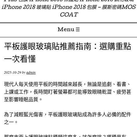
Plus 包膜 iPhone 2018 保護貼 iPhone 2018 鋼化玻璃
iPhone 2018 玻璃貼 iPhone 2018 包膜 – 膜斯密碼MOS
COAT
Menu ☰
Skip to content
平板護眼玻璃貼推薦指南：選購重點
一次看懂
2025-10-29
by
admin
現代人每天使用平板的時間越來越長，無論是追劇、看書、
上課或工作，長時間盯著螢幕都可能導致眼睛乾澀、疲勞甚
至影響睡眠品質。
為了減輕藍光傷害，平板護眼玻璃貼成為許多人必備的配件
之一。
那麼市面上護眼玻璃貼種類這麼多，該怎麼挑？哪種最有