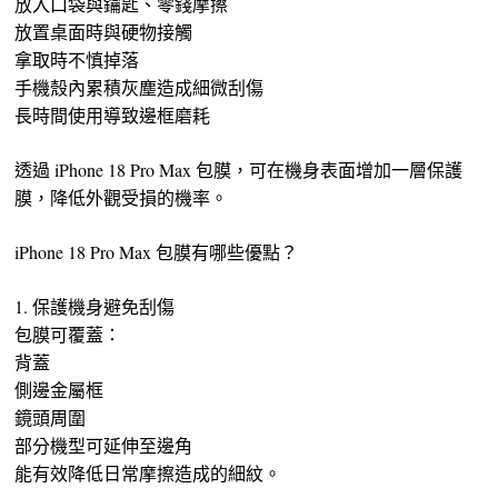
放入口袋與鑰匙、零錢摩擦
放置桌面時與硬物接觸
拿取時不慎掉落
手機殼內累積灰塵造成細微刮傷
長時間使用導致邊框磨耗
透過 iPhone 18 Pro Max 包膜，可在機身表面增加一層保護
膜，降低外觀受損的機率。
iPhone 18 Pro Max 包膜有哪些優點？
1. 保護機身避免刮傷
包膜可覆蓋：
背蓋
側邊金屬框
鏡頭周圍
部分機型可延伸至邊角
能有效降低日常摩擦造成的細紋。