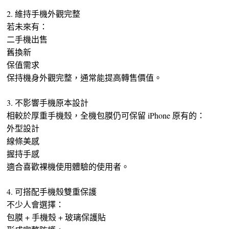
2. 維持手機外觀完整
若未來有：
二手機出售
舊換新
保值需求
保持機身外觀完整，通常能提高轉售價值。
3. 不影響手機原本設計
相較於厚重手機殼，全機包膜仍可保留 iPhone 原有的：
外型設計
線條美感
握持手感
適合喜歡裸機使用體驗的使用者。
4. 可搭配手機殼雙重保護
不少人會選擇：
包膜 + 手機殼 + 玻璃保護貼