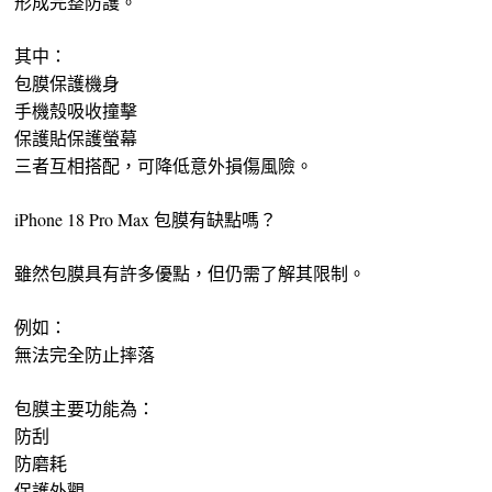
形成完整防護。
其中：
包膜保護機身
手機殼吸收撞擊
保護貼保護螢幕
三者互相搭配，可降低意外損傷風險。
iPhone 18 Pro Max 包膜有缺點嗎？
雖然包膜具有許多優點，但仍需了解其限制。
例如：
無法完全防止摔落
包膜主要功能為：
防刮
防磨耗
保護外觀