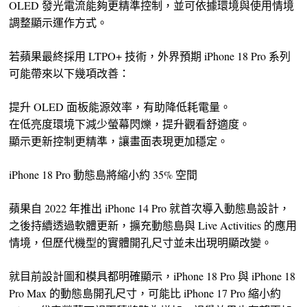
OLED 發光電流能夠更精準控制，並可依據環境與使用情境
調整顯示運作方式。
若蘋果最終採用 LTPO+ 技術，外界預期 iPhone 18 Pro 系列
可能帶來以下幾項改善：
提升 OLED 面板能源效率，有助降低耗電量。
在低亮度環境下減少螢幕閃爍，提升觀看舒適度。
顯示更新控制更精準，讓畫面表現更加穩定。
iPhone 18 Pro 動態島將縮小約 35% 空間
蘋果自 2022 年推出 iPhone 14 Pro 就首次導入動態島設計，
之後持續透過軟體更新，擴充動態島與 Live Activities 的應用
情境，但歷代機型的實體開孔尺寸並未出現明顯改變。
就目前設計圖和模具都明確顯示，iPhone 18 Pro 與 iPhone 18
Pro Max 的動態島開孔尺寸，可能比 iPhone 17 Pro 縮小約