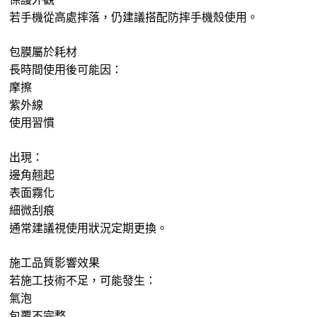
若手機從高處摔落，仍建議搭配防摔手機殼使用。
包膜屬於耗材
長時間使用後可能因：
摩擦
紫外線
使用習慣
出現：
邊角翹起
表面霧化
細微刮痕
通常建議視使用狀況定期更換。
施工品質影響效果
若施工技術不足，可能發生：
氣泡
包覆不完整