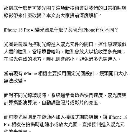
那到底什麼是可變光圈？這項新技術會對我們的日常拍照與
錄影帶來什麼改變？本文為大家提前深度解析。
iPhone 18 Pro可變光圈是什麼？與現有iPhone有何不同？
光圈是鏡頭內控制光線進入感光元件的開口，運作原理類似
人類的瞳孔，當環境昏暗時，瞳孔會放大以接收更多光線；
在陽光強烈的地方，瞳孔則會縮小，避免過多光線進入。
當前現有 iPhone 相機主要採用固定光圈設計，鏡頭開口大小
無法改變。
面對不同光線環境時，系統通常會透過快門速度、感光度與
計算攝影演算法，自動調整照片或影片的亮度。
而可變光圈則是在鏡頭內加入機械式調節結構，讓 iPhone 18
Pro 相機在拍攝時能縮小或放大光圈，直接控制進入感光元
件的光線量。