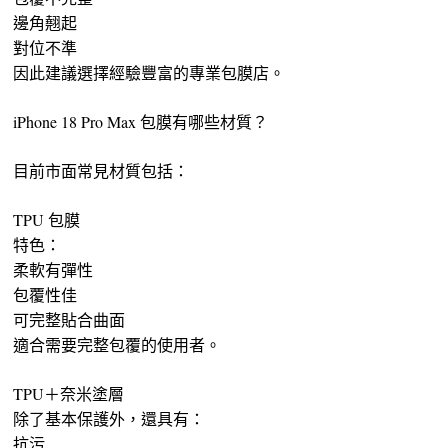
邊角翹起
對位不準
因此建議選擇經驗豐富的專業包膜店。
iPhone 18 Pro Max 包膜有哪些材質？
目前市面常見材質包括：
TPU 包膜
特色：
柔軟有彈性
包覆性佳
可完整貼合曲面
適合需要完整包覆的使用者。
TPU＋奈米塗層
除了基本保護外，還具有：
抗污