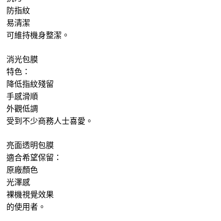
防指紋
易清潔
可維持機身整潔。
消光包膜
特色：
降低指紋殘留
手感滑順
外觀低調
受到不少商務人士喜愛。
亮面透明包膜
適合希望保留：
原廠顏色
光澤感
裸機視覺效果
的使用者。