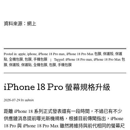
資料來源：網上
Posted in:
apple
,
iphone
,
iPhone 18 Pro max
,
iPhone 18 Pro Max 包膜
,
保護殼
,
保護
貼
,
全機包膜
,
包膜
,
手機包膜
|
Tagged:
iPhone 18 Pro max
,
iPhone 18 Pro Max 包
膜
,
保護殼
,
保護貼
,
全機包膜
,
包膜
,
手機包膜
iPhone 18 Pro 螢幕規格升級
2026-07-29
by
admin
距離 iPhone 18 系列正式發表還有一段時間，不過已有不少
供應鏈消息提前曝光新機規格，根據目前傳聞指出，iPhone
18 Pro 與 iPhone 18 Pro Max 雖然將維持與前代相同的螢幕尺