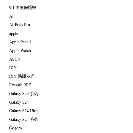
9H 硬度保護貼
AI
AirPods Pro
apple
Apple Pencil
Apple Watch
ASUS
DIY
DIY 貼膜技巧
Eyesafe RPF
Galaxy S23 系列
Galaxy S24
Galaxy S24 Ultra
Galaxy S24 系列
Gogoro