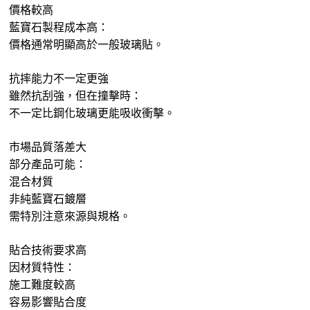
價格較高
藍寶石製程成本高：
價格通常明顯高於一般玻璃貼。
抗摔能力不一定更強
雖然抗刮強，但在撞擊時：
不一定比鋼化玻璃更能吸收衝擊。
市場品質落差大
部分產品可能：
混合材質
非純藍寶石鍍層
需特別注意來源與規格。
貼合技術要求高
因材質特性：
施工難度較高
容易影響貼合度