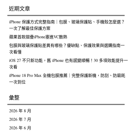
近期文章
iPhone 保護方式完整指南｜包膜、玻璃保護貼、手機殼怎麼選？
一次了解最佳保護方案
蘋果首款摺疊iPhone塞進VC散熱
包膜與玻璃保護貼差異有哪些？優缺點、保護效果與選購指南一
次看懂
iOS 27 不只新功能，舊 iPhone 也有感變順暢！30 多項效能提升一
次看
iPhone 18 Pro Max 全機包膜推薦｜完整保護新機，防刮、防磨耗
一次到位
彙整
2026 年 8 月
2026 年 7 月
2026 年 6 月