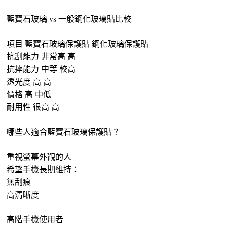
藍寶石玻璃 vs 一般鋼化玻璃貼比較
項目 藍寶石玻璃保護貼 鋼化玻璃保護貼
抗刮能力 非常高 高
抗摔能力 中等 較高
透光度 高 高
價格 高 中低
耐用性 很高 高
哪些人適合藍寶石玻璃保護貼？
重視螢幕外觀的人
希望手機長期維持：
無刮痕
高清晰度
高階手機使用者