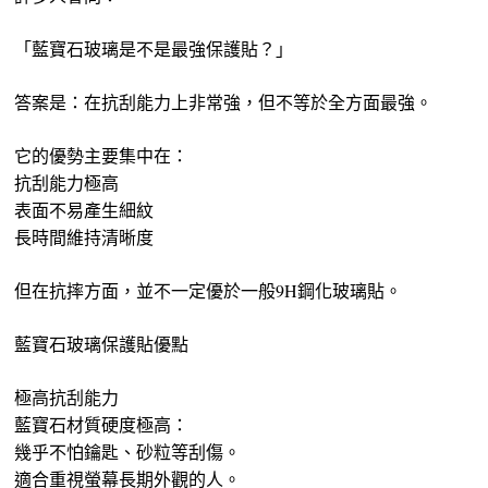
「藍寶石玻璃是不是最強保護貼？」
答案是：在抗刮能力上非常強，但不等於全方面最強。
它的優勢主要集中在：
抗刮能力極高
表面不易產生細紋
長時間維持清晰度
但在抗摔方面，並不一定優於一般9H鋼化玻璃貼。
藍寶石玻璃保護貼優點
極高抗刮能力
藍寶石材質硬度極高：
幾乎不怕鑰匙、砂粒等刮傷。
適合重視螢幕長期外觀的人。