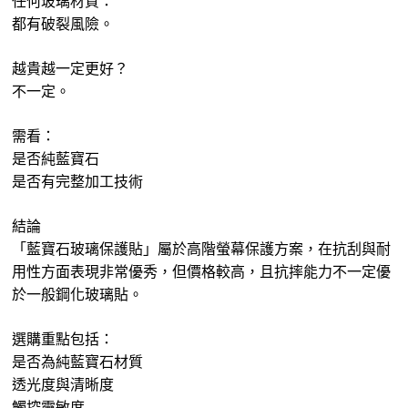
任何玻璃材質：
都有破裂風險。
越貴越一定更好？
不一定。
需看：
是否純藍寶石
是否有完整加工技術
結論
「藍寶石玻璃保護貼」屬於高階螢幕保護方案，在抗刮與耐
用性方面表現非常優秀，但價格較高，且抗摔能力不一定優
於一般鋼化玻璃貼。
選購重點包括：
是否為純藍寶石材質
透光度與清晰度
觸控靈敏度