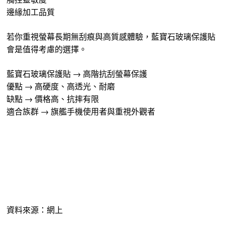
邊緣加工品質
若你重視螢幕長期無刮痕與高質感體驗，藍寶石玻璃保護貼
會是值得考慮的選擇。
藍寶石玻璃保護貼 → 高階抗刮螢幕保護
優點 → 高硬度、高透光、耐磨
缺點 → 價格高、抗摔有限
適合族群 → 旗艦手機使用者與重視外觀者
資料來源：網上