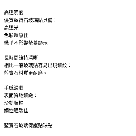
高透明度
優質藍寶石玻璃貼具備：
高透光
色彩還原佳
幾乎不影響螢幕顯示
長時間維持清晰
相比一般玻璃貼容易出現細紋：
藍寶石材質更耐磨。
手感滑順
表面質地細緻：
滑動順暢
觸控體驗佳
藍寶石玻璃保護貼缺點