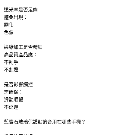
透光率是否足夠
避免出現：
霧化
色偏
邊緣加工是否精細
高品質產品應：
不刮手
不割邊
是否影響觸控
需確保：
滑動順暢
不延遲
藍寶石玻璃保護貼適合用在哪些手機？