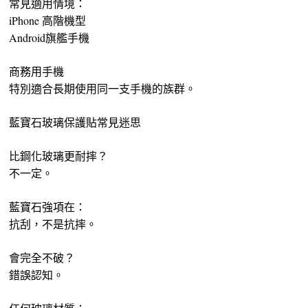
常見適用情境：
iPhone 高階機型
Android旗艦手機
商務用手機
特別適合長期使用同一支手機的族群。
藍寶石玻璃保護貼常見迷思
比鋼化玻璃更耐摔？
不一定。
藍寶石強項在：
抗刮，不是抗摔。
會完全不破？
錯誤認知。