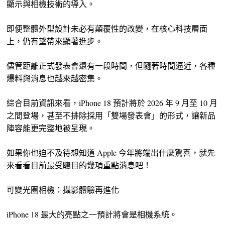
顯示與相機技術的導入。
即便整體外型設計未必有顛覆性的改變，在核心科技層面
上，仍有望帶來顯著進步。
儘管距離正式發表會還有一段時間，但隨著時間逼近，各種
爆料與消息也越來越密集。
綜合目前資訊來看，iPhone 18 預計將於 2026 年 9 月至 10 月
之間登場，甚至不排除採用「雙場發表會」的形式，讓新品
陣容能更完整地被呈現。
如果你也迫不及待想知道 Apple 今年將端出什麼驚喜，就先
來看看目前最受矚目的幾項重點消息吧！
可變光圈相機：攝影體驗再進化
iPhone 18 最大的亮點之一預計將會是相機系統。