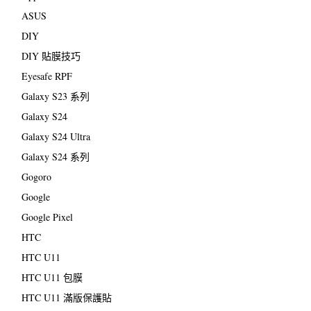
ASUS
DIY
DIY 貼膜技巧
Eyesafe RPF
Galaxy S23 系列
Galaxy S24
Galaxy S24 Ultra
Galaxy S24 系列
Gogoro
Google
Google Pixel
HTC
HTC U11
HTC U11 包膜
HTC U11 滿版保護貼