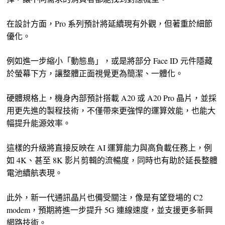
在設計方面，Pro 系列預計將延續現有外觀，但著重於細節
優化。
例如進一步縮小「動態島」，或是將部分 Face ID 元件隱藏
於螢幕下方，讓整體正面視覺更為簡潔、一體化。
硬體規格上，機身內部預計搭載 A20 或 A20 Pro 晶片，並採
用更先進的製程技術，不僅帶來更強悍的運算效能，也能大
幅提升能源效率。
這樣的升級將直接反映在 AI 運算能力與高負載任務上，例
如 4K、甚至 8K 影片剪輯的流暢度，同時也有助於延長整體
電池續航表現。
此外，新一代通訊晶片也備受關注，像是有望登場的 C2
modem，預期將進一步提升 5G 連線速度，並支援更多新興
網路技術。