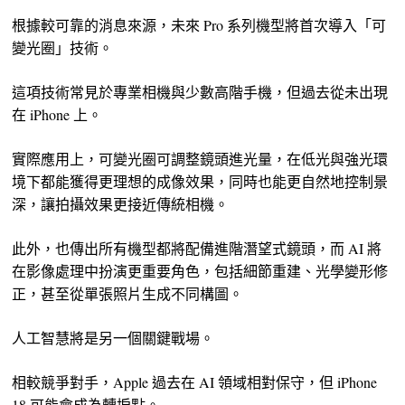
根據較可靠的消息來源，未來 Pro 系列機型將首次導入「可
變光圈」技術。
這項技術常見於專業相機與少數高階手機，但過去從未出現
在 iPhone 上。
實際應用上，可變光圈可調整鏡頭進光量，在低光與強光環
境下都能獲得更理想的成像效果，同時也能更自然地控制景
深，讓拍攝效果更接近傳統相機。
此外，也傳出所有機型都將配備進階潛望式鏡頭，而 AI 將
在影像處理中扮演更重要角色，包括細節重建、光學變形修
正，甚至從單張照片生成不同構圖。
人工智慧將是另一個關鍵戰場。
相較競爭對手，Apple 過去在 AI 領域相對保守，但 iPhone
18 可能會成為轉捩點。