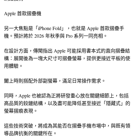
Apple 首款摺疊機
另一大焦點是「iPhone Fold」，也就是 Apple 首款摺疊手
機。預計將於 2026 年秋季與 Pro 系列一同亮相。
在設計方面，傳聞指出 Apple 可能採用書本式的直向摺疊結
構：展開後為一塊大尺寸可摺疊螢幕，提供更接近平板的使
用體驗。
闔上時則搭配外部副螢幕，滿足日常操作需求。
同時，Apple 也被認為正將研發重心放在關鍵細節上，包括
高品質的鉸鏈結構，以及盡可能降低甚至接近「隱藏式」的
螢幕摺痕表現。
這些技術突破，將成為其能否在摺疊手機市場中，與既有領
導品牌抗衡的關鍵所在。