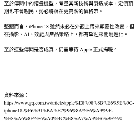
至於傳聞中的摺疊機型，考量其新技術與製造成本，定價預
期也不會親民，勢必將落在更高階的價格帶。
整體而言，iPhone 18 雖然未必在外觀上帶來顛覆性改變，但
在攝影、AI、效能與產品策略上，都有望迎來關鍵進化。
至於這些傳聞是否成真，仍需等待 Apple 正式揭曉。
資料來源：
https://www.gq.com.tw/article/apple%E8%98%8B%E6%9E%9C-
iphone18-%E6%91%BA%E7%96%8A%E6%A9%9F-
%E8%A6%8F%E6%A0%BC%E8%A7%A3%E6%9E%90