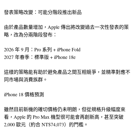
發表策略改變：可能分階段推出新品
由於產品數量增加，Apple 傳出將改變過去一次性發表的策
略，改為分兩階段發布：
2026 年 9 月：Pro 系列 + iPhone Fold
2027 年春季：標準版 + iPhone 18e
這樣的策略能有助於避免產品之間互相競爭，並精準對應不
同市場與消費族群。
iPhone 18 價格預測
雖然目前新機的確切價格仍未明朗，但從規格升級幅度來
看，Apple 的 Pro Max 機型很可能會再創新高，甚至突破
2,000 歐元（約合 NT$74,073）的門檻。