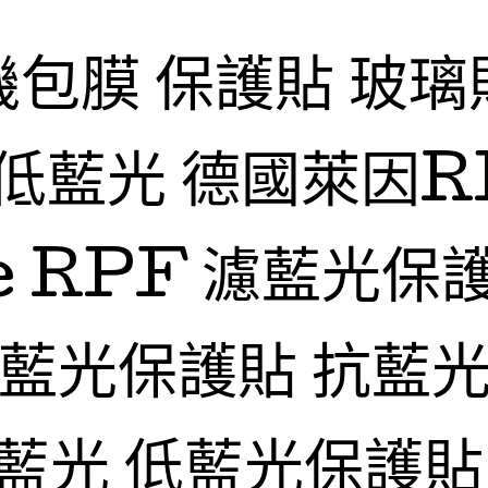
機包膜 保護貼 玻璃
低藍光 德國萊因R
fe RPF 濾藍光保
抗藍光保護貼 抗藍光
藍光 低藍光保護貼