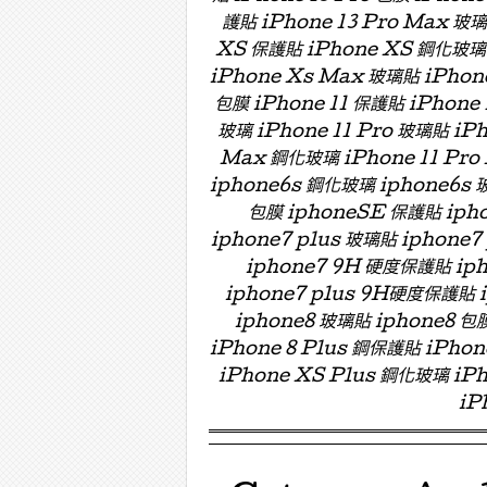
護貼 iPhone 13 Pro Max 玻
XS 保護貼 iPhone XS 鋼化玻璃 
iPhone Xs Max 玻璃貼 iPhon
包膜 iPhone 11 保護貼 iPhone 
玻璃 iPhone 11 Pro 玻璃貼 iPh
Max 鋼化玻璃 iPhone 11 Pro
iphone6s 鋼化玻璃 iphone6s 
包膜 iphoneSE 保護貼 ipho
iphone7 plus 玻璃貼 iphon
iphone7 9H 硬度保護貼 i
iphone7 plus 9H硬度保護貼
iphone8 玻璃貼 iphone8 包膜
iPhone 8 Plus 鋼保護貼 iPho
iPhone XS Plus 鋼化玻璃 iPh
iP
Menu ☰
Skip to content