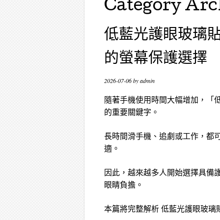
Category Arc
低藍光護眼玻璃
的螢幕保護選擇
2026-07-06
by
admin
隨著手機使用時間大幅增加，「
的重要關鍵字。
長時間滑手機、追劇或工作，都
適。
因此，越來越多人開始選擇具備
眼睛負擔。
本篇將完整解析 低藍光護眼玻璃