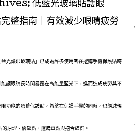
hives:
低藍光玻璃貼護眼
貼完整指南｜有效減少眼睛疲勞
低藍光護眼玻璃貼」已成為許多使用者在選購手機保護貼時
可能讓眼睛長時間暴露在高能量藍光下，進而造成疲勞與不
護眼功能的螢幕保護貼，希望在保護手機的同時，也能減輕
貼的原理、優缺點、選購重點與適合族群。