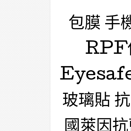
包膜 手
RPF
Eyesa
玻璃貼 
國萊因抗