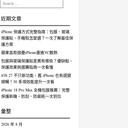
Search
近期文章
iPhone 保護方式完整指南｜包膜、玻璃
保護貼、手機殼怎麼選？一次了解最佳保
護方案
蘋果首款摺疊iPhone塞進VC散熱
包膜與玻璃保護貼差異有哪些？優缺點、
保護效果與選購指南一次看懂
iOS 27 不只新功能，舊 iPhone 也有感變
順暢！30 多項效能提升一次看
iPhone 18 Pro Max 全機包膜推薦｜完整
保護新機，防刮、防磨耗一次到位
彙整
2026 年 8 月