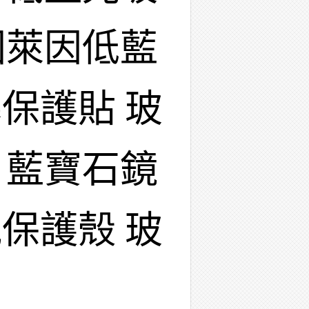
國萊因低藍
保護貼 玻
 藍寶石鏡
保護殼 玻