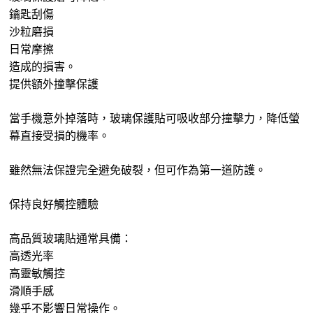
鑰匙刮傷
沙粒磨損
日常摩擦
造成的損害。
提供額外撞擊保護
當手機意外掉落時，玻璃保護貼可吸收部分撞擊力，降低螢
幕直接受損的機率。
雖然無法保證完全避免破裂，但可作為第一道防護。
保持良好觸控體驗
高品質玻璃貼通常具備：
高透光率
高靈敏觸控
滑順手感
幾乎不影響日常操作。