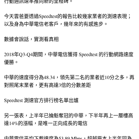
行動通訊速率推向新的里程碑。
今天雲爸要透過Speedtest的報告比較幾家業者的測速表現；
以及身為中華電信老客戶，幾年來的有感進步。
數據會說話，實測看真相
2018年Q3-Q4期間，中華電信獲得 Speedtest 的行動網路速度
優勝。
中華的速度得分為48.34，領先第二名的業者近10分之多，再
對照尾末業者，更有高達3倍的分數差距
Speedtest 測速官方排行榜名單出爐
另一張表，上半年已掄魁奪冠的中華，下半年再上一層樓高
達14%的漲幅，是唯一正向成長的電信
中華電信平均下載速度為53.89 Mbps，超越原本上半年同為