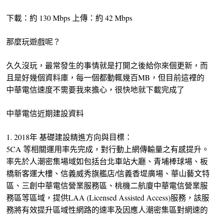
下載：約 130 Mbps 上傳：約 42 Mbps
那麼玩遊戲呢？
久久沒玩，最常發生的事情就是打開之後給你來個更新，而
且是好幾個資料庫，每一個都動輒幾百MB，但目前這裡的
中華電信速度不需要我來擔心，很快地就下載完成了
中華電信近期建設資料
1. 2018年 基礎建設精進方向與目標：
5CA 等相關運用率先完成，對行動上網傳輸量之有感提升。
率先於人潮密集場域如包括台北車站大廳、青埔棒球場、板
橋新客運大樓、信義威秀旗艦店/信義香堤廣場、華山藝文特
區、三創中華電信營業服務區、桃機二航廈中華電信營業服
務區等區域，提供LAA (Licensed Assisted Access)服務，該服
務將有效提升區域性網路的速率及因應人潮密集區對網速的