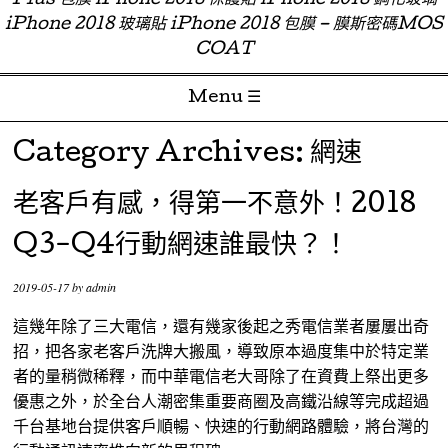
Plus 包膜 iPhone 2018 保護貼 iPhone 2018 鋼化玻璃
iPhone 2018 玻璃貼 iPhone 2018 包膜 – 膜斯密碼MOS
COAT
Menu ☰
Skip to content
Category Archives:
網速
老客戶有感，得第一不意外！2018
Q3-Q4行動網速誰最快？！
2019-05-17
by
admin
這幾年除了三大電信，還有幾家後起之秀電信業者屢屢出奇
招，把各家老客戶洗牌大搬風，導致原本過度集中於特定業
者的量稍微稀釋，而中華電信老大哥除了在資費上祭出更多
優惠之外，於全台人潮密集重要商圈及高鐵沿線等完成超過
千台基地台提供客戶順暢、快速的行動網路體驗，將台灣的