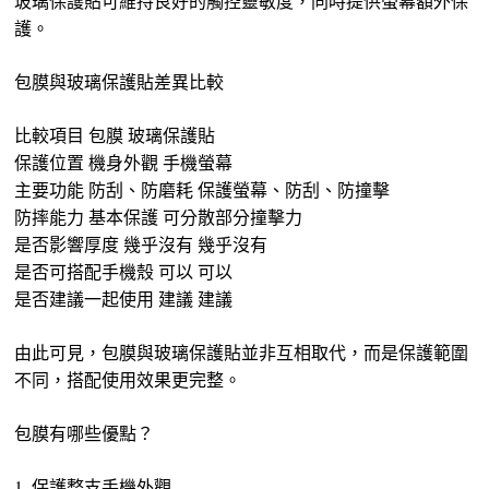
玻璃保護貼可維持良好的觸控靈敏度，同時提供螢幕額外保
護。
包膜與玻璃保護貼差異比較
比較項目 包膜 玻璃保護貼
保護位置 機身外觀 手機螢幕
主要功能 防刮、防磨耗 保護螢幕、防刮、防撞擊
防摔能力 基本保護 可分散部分撞擊力
是否影響厚度 幾乎沒有 幾乎沒有
是否可搭配手機殼 可以 可以
是否建議一起使用 建議 建議
由此可見，包膜與玻璃保護貼並非互相取代，而是保護範圍
不同，搭配使用效果更完整。
包膜有哪些優點？
1. 保護整支手機外觀