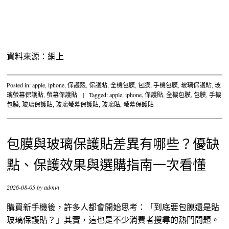
資料來源：網上
Posted in:
apple
,
iphone
,
保護殼
,
保護貼
,
全機包膜
,
包膜
,
手機包膜
,
玻璃保護貼
,
玻
璃螢幕保護貼
,
螢幕保護貼
|
Tagged:
apple
,
iphone
,
保護貼
,
全機包膜
,
包膜
,
手機
包膜
,
玻璃保護貼
,
玻璃螢幕保護貼
,
玻璃貼
,
螢幕保護貼
包膜與玻璃保護貼差異有哪些？優缺
點、保護效果與選購指南一次看懂
2026-08-05
by
admin
購買新手機後，許多人都會開始思考：「到底要包膜還是貼
玻璃保護貼？」其實，這也是不少消費者搜尋的熱門問題。