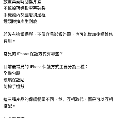
放置桌面時刮傷背蓋
不慎掉落導致螢幕破裂
手機殼內灰塵磨損邊框
鏡頭碰撞產生刮痕
若沒有適當保護，不僅容易影響外觀，也可能增加後續維修
費用。
常見的 iPhone 保護方式有哪些？
目前最常見的 iPhone 保護方式主要分為三種：
全機包膜
玻璃保護貼
防摔手機殼
這三種產品的保護範圍不同，並非互相取代，而是可以互相
搭配。