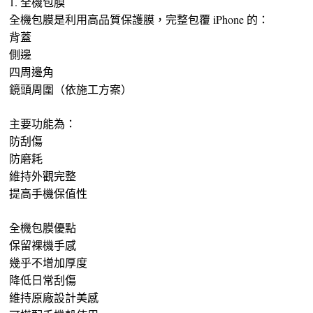
1. 全機包膜
全機包膜是利用高品質保護膜，完整包覆 iPhone 的：
背蓋
側邊
四周邊角
鏡頭周圍（依施工方案）
主要功能為：
防刮傷
防磨耗
維持外觀完整
提高手機保值性
全機包膜優點
保留裸機手感
幾乎不增加厚度
降低日常刮傷
維持原廠設計美感