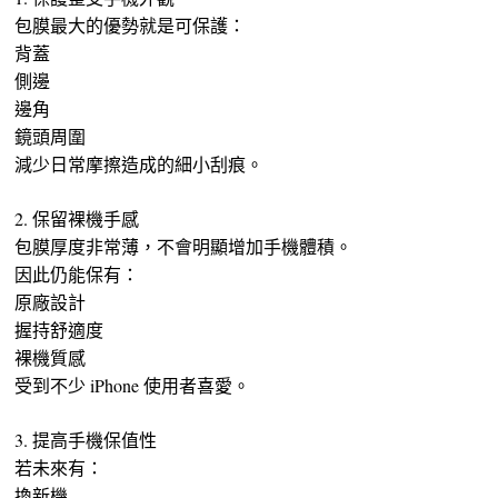
包膜最大的優勢就是可保護：
背蓋
側邊
邊角
鏡頭周圍
減少日常摩擦造成的細小刮痕。
2. 保留裸機手感
包膜厚度非常薄，不會明顯增加手機體積。
因此仍能保有：
原廠設計
握持舒適度
裸機質感
受到不少 iPhone 使用者喜愛。
3. 提高手機保值性
若未來有：
換新機