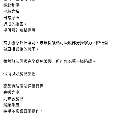
鑰匙刮傷
沙粒磨損
日常摩擦
造成的損害。
提供額外撞擊保護
當手機意外掉落時，玻璃保護貼可吸收部分撞擊力，降低螢
幕直接受損的機率。
雖然無法保證完全避免破裂，但可作為第一道防護。
保持良好觸控體驗
高品質玻璃貼通常具備：
高透光率
高靈敏觸控
滑順手感
幾乎不影響日常操作。