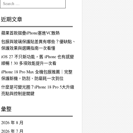
Search
近期文章
蘋果首款摺疊iPhone塞進VC散熱
包膜與玻璃保護貼差異有哪些？優缺點、
保護效果與選購指南一次看懂
iOS 27 不只新功能，舊 iPhone 也有感變
順暢！30 多項效能提升一次看
iPhone 18 Pro Max 全機包膜推薦｜完整
保護新機，防刮、防磨耗一次到位
什麼是可變光圈？iPhone 18 Pro 5大升級
亮點與控制是關鍵
彙整
2026 年 8 月
2026 年 7 月