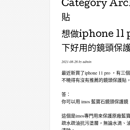
Category Arc
貼
想做iphone 
下好用的鏡頭保
2021-08-26
by
admin
最近新買了iphone 11 pro
不曉得有沒有推薦的鏡頭保護貼
答：
你可以用 imos 藍寶石鏡頭保護
這個是imos專門用來保護原廠藍
疏水疏油抗污塗層，無論水滴、