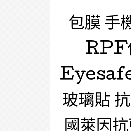
包膜 手
RPF
Eyesa
玻璃貼 
國萊因抗