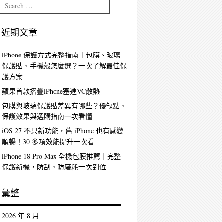
Search
近期文章
iPhone 保護方式完整指南｜包膜、玻璃
保護貼、手機殼怎麼選？一次了解最佳保
護方案
蘋果首款摺疊iPhone塞進VC散熱
包膜與玻璃保護貼差異有哪些？優缺點、
保護效果與選購指南一次看懂
iOS 27 不只新功能，舊 iPhone 也有感變
順暢！30 多項效能提升一次看
iPhone 18 Pro Max 全機包膜推薦｜完整
保護新機，防刮、防磨耗一次到位
彙整
2026 年 8 月