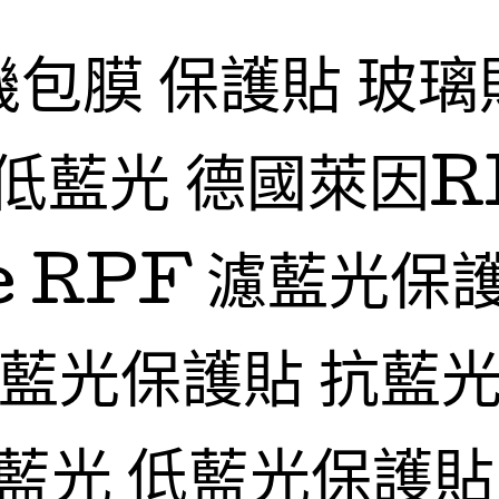
機包膜 保護貼 玻璃
低藍光 德國萊因R
fe RPF 濾藍光保
抗藍光保護貼 抗藍光
藍光 低藍光保護貼