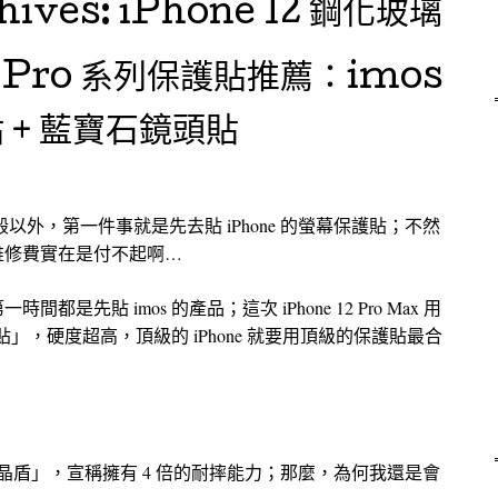
hives:
iPhone 12 鋼化玻璃
 12 Pro 系列保護貼推薦：imos
 + 藍寶石鏡頭貼
護殼以外，第一件事就是先去貼 iPhone 的螢幕保護貼；不然
維修費實在是付不起啊…
先貼 imos 的產品；這次 iPhone 12 Pro Max 用
護貼」，硬度超高，頂級的 iPhone 就要用頂級的保護貼最合
了「超瓷晶盾」，宣稱擁有 4 倍的耐摔能力；那麼，為何我還是會