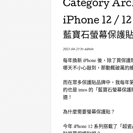
Category Arc
iPhone 12 /
藍寶石螢幕保護貼
2021-04-23
by
admin
每年換新 iPhone 後，除了買保
哪天不小心敲到，那動輒破萬的
而在眾多保護貼品牌中，我每年第一時間都是
的也是 imos 的「藍寶石螢幕保
適！
為什麼需要螢幕保護貼？
今年 iPhone 12 系列搭載