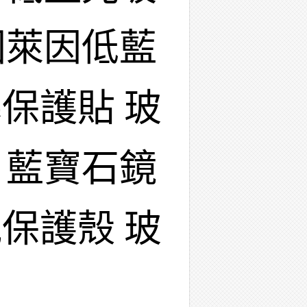
國萊因低藍
保護貼 玻
 藍寶石鏡
保護殼 玻