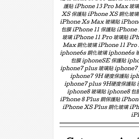
護貼 iPhone 13 Pro Max 玻
XS 保護貼 iPhone XS 鋼化玻璃 
iPhone Xs Max 玻璃貼 iPhon
包膜 iPhone 11 保護貼 iPhone 
玻璃 iPhone 11 Pro 玻璃貼 iPh
Max 鋼化玻璃 iPhone 11 Pro
iphone6s 鋼化玻璃 iphone6s 
包膜 iphoneSE 保護貼 ipho
iphone7 plus 玻璃貼 iphon
iphone7 9H 硬度保護貼 i
iphone7 plus 9H硬度保護貼
iphone8 玻璃貼 iphone8 包膜
iPhone 8 Plus 鋼保護貼 iPho
iPhone XS Plus 鋼化玻璃 iPh
iP
Menu ☰
Skip to content