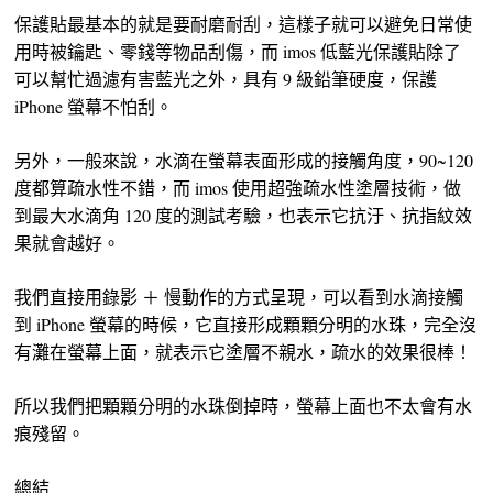
保護貼最基本的就是要耐磨耐刮，這樣子就可以避免日常使
用時被鑰匙、零錢等物品刮傷，而 imos 低藍光保護貼除了
可以幫忙過濾有害藍光之外，具有 9 級鉛筆硬度，保護
iPhone 螢幕不怕刮。
另外，一般來說，水滴在螢幕表面形成的接觸角度，90~120
度都算疏水性不錯，而 imos 使用超強疏水性塗層技術，做
到最大水滴角 120 度的測試考驗，也表示它抗汙、抗指紋效
果就會越好。
我們直接用錄影 ＋ 慢動作的方式呈現，可以看到水滴接觸
到 iPhone 螢幕的時候，它直接形成顆顆分明的水珠，完全沒
有灘在螢幕上面，就表示它塗層不親水，疏水的效果很棒！
所以我們把顆顆分明的水珠倒掉時，螢幕上面也不太會有水
痕殘留。
總結