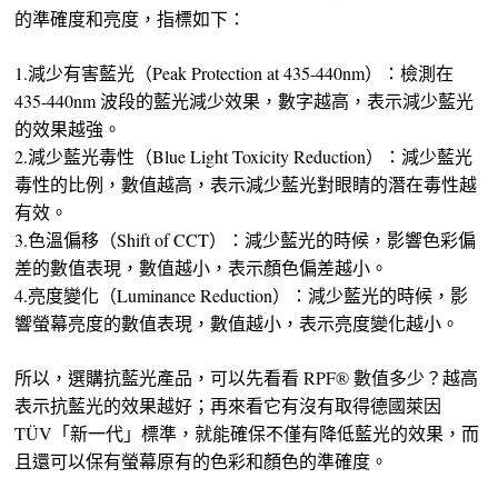
的準確度和亮度，指標如下：
1.減少有害藍光（Peak Protection at 435-440nm）：檢測在
435-440nm 波段的藍光減少效果，數字越高，表示減少藍光
的效果越強。
2.減少藍光毒性（Blue Light Toxicity Reduction）：減少藍光
毒性的比例，數值越高，表示減少藍光對眼睛的潛在毒性越
有效。
3.色溫偏移（Shift of CCT）：減少藍光的時候，影響色彩偏
差的數值表現，數值越小，表示顏色偏差越小。
4.亮度變化（Luminance Reduction）：減少藍光的時候，影
響螢幕亮度的數值表現，數值越小，表示亮度變化越小。
所以，選購抗藍光產品，可以先看看 RPF® 數值多少？越高
表示抗藍光的效果越好；再來看它有沒有取得德國萊因
TÜV「新一代」標準，就能確保不僅有降低藍光的效果，而
且還可以保有螢幕原有的色彩和顏色的準確度。