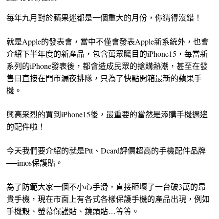
每年九月對於蘋果迷都是一個重大的月份，你猜得沒錯！
就是Apple的發表會，當中不僅會發表Apple新系統外，也會
介紹下半年度的新產品，包含萬眾矚目的iPhone15，每當新
系列的iPhone發表後，都會造成民眾的搶購熱潮，甚至在發
售日直接在門市漏夜排隊，只為了快點開箱最新的蘋果手
機。
興高采烈的買到iPhone15後，最重要的當然是添購手機週邊
的配件啦！
今天我們要介紹的就是Ptt、Dcard評價超高的手機配件品牌
──imos保護貼。
為了防範大家一個不小心手滑，直接砸壞了一台破3萬的昂
貴手機，現在市面上有各式各樣保護手機的產品出現，例如
手機殼、螢幕保護貼、鏡頭貼…等等。