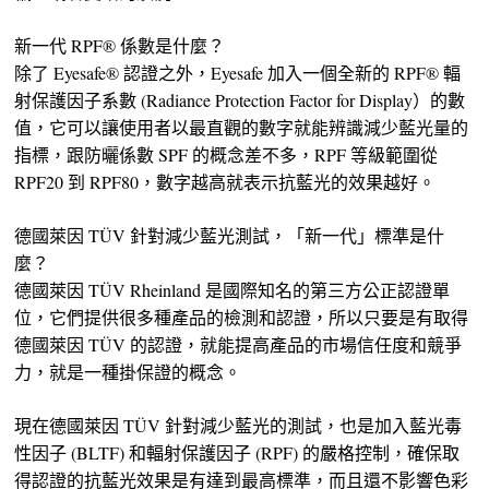
新一代 RPF® 係數是什麼？
除了 Eyesafe® 認證之外，Eyesafe 加入一個全新的 RPF® 輻
射保護因子系數 (Radiance Protection Factor for Display）的數
值，它可以讓使用者以最直觀的數字就能辨識減少藍光量的
指標，跟防曬係數 SPF 的概念差不多，RPF 等級範圍從
RPF20 到 RPF80，數字越高就表示抗藍光的效果越好。
德國萊因 TÜV 針對減少藍光測試，「新一代」標準是什
麼？
德國萊因 TÜV Rheinland 是國際知名的第三方公正認證單
位，它們提供很多種產品的檢測和認證，所以只要是有取得
德國萊因 TÜV 的認證，就能提高產品的市場信任度和競爭
力，就是一種掛保證的概念。
現在德國萊因 TÜV 針對減少藍光的測試，也是加入藍光毒
性因子 (BLTF) 和輻射保護因子 (RPF) 的嚴格控制，確保取
得認證的抗藍光效果是有達到最高標準，而且還不影響色彩