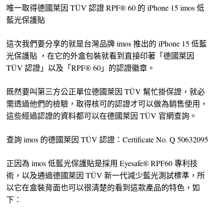
唯一取得德國萊因 TÜV 認證 RPF® 60 的 iPhone 15 imos 低
藍光保護貼
這次我們要分享的就是台灣品牌 imos 推出的 iPhone 15 低藍
光保護貼 ，在它的外盒包裝就看到直接印著「德國萊因
TÜV 認證」以及「RPF® 60」的認證徽章。
既然要叫第三方公正單位德國萊因 TÜV 幫忙掛保證，就必
需透過他們的檢驗，取得核可的認證才可以做為銷售使用，
這些經過認證的資料都可以在德國萊因 TÜV 官網查詢。
查詢 imos 的德國萊因 TÜV 認證：Certificate No. Q 50632095
正因為 imos 低藍光保護貼是採用 Eyesafe® RPF60 專利技
術，以及通過德國萊因 TÜV 新一代減少藍光測試標準，所
以它在盒裝背面也可以很清楚的看到這款產品的特色，如
下：