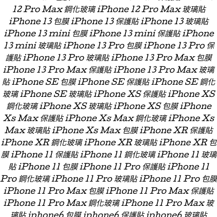
12 Pro Max 鋼化玻璃 iPhone 12 Pro Max 玻璃貼
iPhone 13 包膜 iPhone 13 保護貼 iPhone 13 玻璃貼
iPhone 13 mini 包膜 iPhone 13 mini 保護貼 iPhone
13 mini 玻璃貼 iPhone 13 Pro 包膜 iPhone 13 Pro 保
護貼 iPhone 13 Pro 玻璃貼 iPhone 13 Pro Max 包膜
iPhone 13 Pro Max 保護貼 iPhone 13 Pro Max 玻璃
貼 iPhone SE 包膜 iPhone SE 保護貼 iPhone SE 鋼化
玻璃 iPhone SE 玻璃貼 iPhone XS 保護貼 iPhone XS
鋼化玻璃 iPhone XS 玻璃貼 iPhone XS 包膜 iPhone
Xs Max 保護貼 iPhone Xs Max 鋼化玻璃 iPhone Xs
Max 玻璃貼 iPhone Xs Max 包膜 iPhone XR 保護貼
iPhone XR 鋼化玻璃 iPhone XR 玻璃貼 iPhone XR 包
膜 iPhone 11 保護貼 iPhone 11 鋼化玻璃 iPhone 11 玻璃
貼 iPhone 11 包膜 iPhone 11 Pro 保護貼 iPhone 11
Pro 鋼化玻璃 iPhone 11 Pro 玻璃貼 iPhone 11 Pro 包膜
iPhone 11 Pro Max 包膜 iPhone 11 Pro Max 保護貼
iPhone 11 Pro Max 鋼化玻璃 iPhone 11 Pro Max 玻
璃貼 iphone6 包膜 iphone6 保護貼 iphone6 玻璃貼