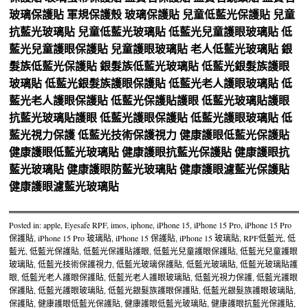
玻璃保護貼
軍規保護殼
玻璃保護貼
兒童低藍光保護貼
兒童
抗藍光玻璃貼
兒童低藍光玻璃貼
低藍光兒童護眼玻璃貼
低
藍光兒童護眼保護貼
兒童護眼玻璃貼
老人低藍光玻璃貼
銀
髮族低藍光保護貼
銀髮族低藍光玻璃貼
低藍光銀髮族護眼
玻璃貼
低藍光銀髮族護眼保護貼
低藍光老人護眼玻璃貼
低
藍光老人護眼保護貼
低藍光保護貼護眼
低藍光玻璃貼護眼
抗藍光玻璃貼護眼
低藍光護眼保護貼
低藍光護眼玻璃貼
低
藍光視力保護
低藍光技術保護視力
健康護眼低藍光保護貼
健康護眼低藍光玻璃貼
健康護眼抗藍光保護貼
健康護眼抗
藍光玻璃貼
健康護眼防藍光玻璃貼
健康護眼濾藍光保護貼
健康護眼濾藍光玻璃貼
Posted in:
apple
,
Eyesafe RPF
,
imos
,
iphone
,
iPhone 15
,
iPhone 15 Pro
,
iPhone 15 Pro
保護貼
,
iPhone 15 Pro 玻璃貼
,
iPhone 15 保護貼
,
iPhone 15 玻璃貼
,
RPF低藍光
,
低
藍光
,
低藍光保護貼
,
低藍光保護貼護眼
,
低藍光兒童護眼保護貼
,
低藍光兒童護眼
玻璃貼
,
低藍光技術保護視力
,
低藍光玻璃保護貼
,
低藍光玻璃貼
,
低藍光玻璃貼護
眼
,
低藍光老人護眼保護貼
,
低藍光老人護眼玻璃貼
,
低藍光視力保護
,
低藍光護眼
保護貼
,
低藍光護眼玻璃貼
,
低藍光銀髮族護眼保護貼
,
低藍光銀髮族護眼玻璃貼
,
保護貼
,
健康護眼低藍光保護貼
,
健康護眼低藍光玻璃貼
,
健康護眼抗藍光保護貼
,