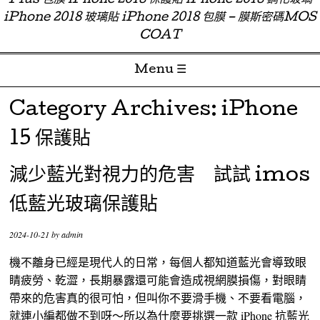
Plus 包膜 iPhone 2018 保護貼 iPhone 2018 鋼化玻璃
iPhone 2018 玻璃貼 iPhone 2018 包膜 – 膜斯密碼MOS
COAT
Menu ☰
Skip to content
Category Archives:
iPhone
15 保護貼
減少藍光對視力的危害 試試 imos
低藍光玻璃保護貼
2024-10-21
by
admin
機不離身已經是現代人的日常，每個人都知道藍光會導致眼
睛疲勞、乾澀，長期暴露還可能會造成視網膜損傷，對眼睛
帶來的危害真的很可怕，但叫你不要滑手機、不要看電腦，
就連小編都做不到呀～所以為什麼要挑選一款 iPhone 抗藍光