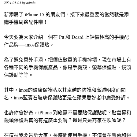
2024-01-03
by
admin
新添購了 iPhone 15 的朋友們，接下來最重要的當然就是添
購手機周邊配件啦！
今天要為大家介紹一個在 Ptt 和 Dcard 上評價極高的手機配
件品牌──imos保護貼。
為了避免意外手滑，把價值數萬的手機摔壞，現在市場上有
各種不同的手機保護產品，像是手機殼、螢幕保護貼、鏡頭
保護貼等等。
其中，imos的玻璃保護貼以其卓越的防護和高透明度而聞
名，imos藍寶石玻璃保護貼更是在蘋果愛好者中廣受好評。
也許你會好奇，iPhone 到底需不需要貼保護貼呢？貼螢幕和
鏡頭保護貼真的有這麼重要嗎？還是只是商家在吹噓呢？
在這裡我要告訴大家，長時間使用手機，不僅會在螢幕和鏡