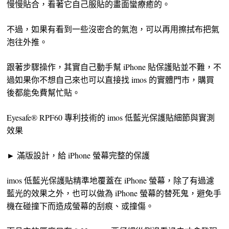
慢慢貼合，看著它自己服貼的畫面蠻療癒的。
不過，如果有看到一些沒密合的氣泡，可以再用擦拭布把氣
泡往外推。
跟著步驟操作，其實自己動手幫 iPhone 貼保護貼並不難，不
過如果你不想自己來也可以直接找 imos 的實體門市，購買
後都能免費幫忙貼。
Eyesafe® RPF60 專利技術的 imos 低藍光保護貼細節與實測
效果
► 滿版設計，給 iPhone 螢幕完整的保護
imos 低藍光保護貼精準地覆蓋在 iPhone 螢幕，除了有過濾
藍光的效果之外，也可以做為 iPhone 螢幕的替死鬼，避免手
機在碰撞下而造成螢幕的刮痕、或撞傷。