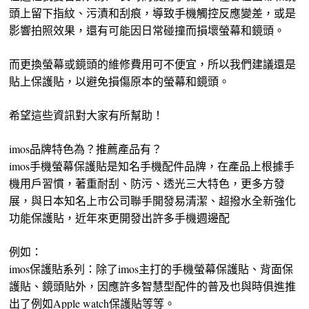
頭上留下指紋、污漬和刮痕，導致手機觸控反應變差，或是
影響拍照效果，還有可能因日常碰撞而損壞螢幕和鏡頭。
而更換螢幕或鏡頭的維修費用可不便宜，所以我們建議還是
貼上保護貼，以避免損傷原本的螢幕和鏡頭。
希望這些資訊對大家有所幫助！
imos品牌特色為？推薦產品有？
imos手機螢幕保護貼是知名手機配件品牌，在產品上根據手
機用戶習慣，著重耐刮、防污、透光三大特色，更多方發
展，與日本知名上市公司聯手開發易清潔、超撥水全新強化
功能保護貼，近年來更開發出許多手機週邊配
例如：
imos保護貼系列：除了imos主打的手機螢幕保護貼、背面保
護貼、鏡頭貼外，因應許多智慧型配件的普及也與時俱進推
出了例如Apple watch保護貼等等。