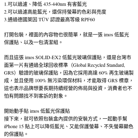
1.可以過濾、降低 435-440nm 有害藍光
2.可以過濾高能藍光，還保持螢幕的色彩與亮度
3.通過德國萊因 TÜV 認證最高等級 RPF60
打開包裝，裡面的內容物也很簡單，就是一張 imos 低藍光
保護貼、以及一包清潔組。
而且這張 imos SOLID-EX2 低藍光玻璃保護貼，還是台灣市
面第一片有通過全球回收標準（Global Recycled Standard,
GRS）驗證的玻璃保護貼，因為它採用高達 60% 再生玻璃製
成，並且使用 100% 無污染環保材料，才能取得 GRS 標章，
這也表示品牌想要長期持續經營的佈局與投資，消費者也不
怕有問題找不到客訴的對象。
開始動手貼 imos 低藍光保護貼
接下來，就可依照包裝盒內提供的安裝方式，一起動手幫
iPhone 15 貼上可以降低藍光、又能保護螢幕、不失螢幕顯色
的保護貼。