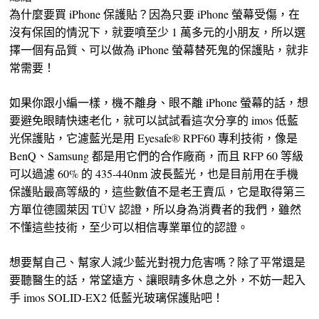
為什麼要買 iPhone 保護貼？因為只要 iPhone 螢幕受傷，在
沒有保固的情況下，就要噴至少 1 萬多元的小朋友，所以選
擇一個有品質、可以做為 iPhone 螢幕替死鬼的保護貼，就非
常需要！
如果你跟小編一樣，機不離身、眼不離 iPhone 螢幕的話，想
要避免眼睛快速老化，就可以試試看這次分享的 imos 低藍
光保護貼，它濾藍光是用 Eyesafe® RPF60 專利技術，像是
BenQ、Samsung 都是用它們的合作廠商，而且 RFP 60 等級
可以過濾 60% 的 435-440nm 波長藍光，也是目前用在手機
保護貼最高等級的，這些數值不是老王賣瓜，它是取得第三
方單位德國萊因 TÜV 認證，所以身為消費者的我們，雖然
不懂這些技術，至少可以相信專業單位的認證。
想要幫自己、幫家人減少藍光對視力危害嗎？除了平常還是
要聽醫生的話，常望遠方、讓眼睛多休息之外，不妨一起入
手 imos SOLID-EX2 低藍光玻璃保護貼吧！