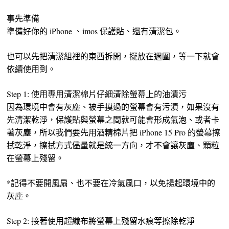
事先準備
準備好你的 iPhone 、imos 保護貼、還有清潔包。
也可以先把清潔組裡的東西拆開，擺放在週圍，等一下就會
依續使用到。
Step 1: 使用專用清潔棉片仔細清除螢幕上的油漬污
因為環境中會有灰塵、被手摸過的螢幕會有污漬，如果沒有
先清潔乾淨，保護貼與螢幕之間就可能會形成氣泡、或者卡
著灰塵，所以我們要先用酒精棉片把 iPhone 15 Pro 的螢幕擦
拭乾淨，擦拭方式儘量就是統一方向，才不會讓灰塵、顆粒
在螢幕上殘留。
*記得不要開風扇、也不要在冷氣風口，以免揚起環境中的
灰塵。
Step 2: 接著使用超纖布將螢幕上殘留水痕等擦除乾淨