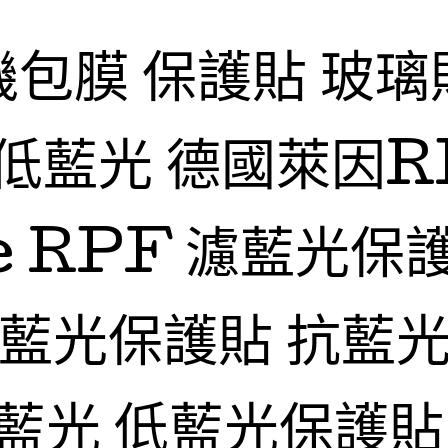
機包膜 保護貼 玻璃
低藍光 德國萊因R
fe RPF 濾藍光保
抗藍光保護貼 抗藍光
藍光 低藍光保護貼