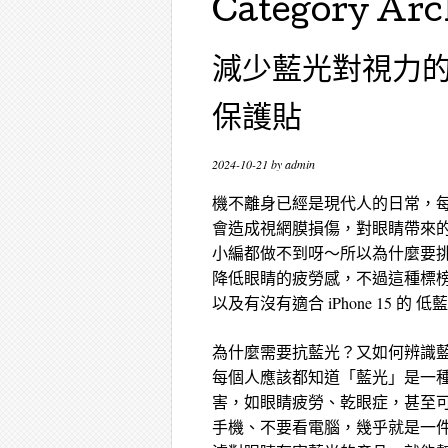
Category Arc
減少藍光對視力的
保護貼
2024-10-21
by
admin
機不離身已經是現代人的日常，
會造成視網膜損傷，對眼睛帶來
小編都做不到呀～所以為什麼要挑選
降低眼睛的疲勞感，不過這種標
以及有沒有適合 iPhone 15 
為什麼需要抗藍光？又如何辨識
每個人應該都知道「藍光」是一
害，如眼睛疲勞、乾眼症，甚至
手機、不要看電腦，幾乎就是一