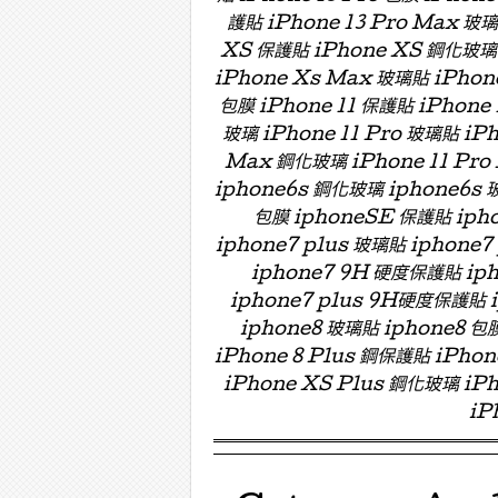
護貼 iPhone 13 Pro Max 玻
XS 保護貼 iPhone XS 鋼化玻璃 
iPhone Xs Max 玻璃貼 iPhon
包膜 iPhone 11 保護貼 iPhone 
玻璃 iPhone 11 Pro 玻璃貼 iPh
Max 鋼化玻璃 iPhone 11 Pro
iphone6s 鋼化玻璃 iphone6s 
包膜 iphoneSE 保護貼 ipho
iphone7 plus 玻璃貼 iphon
iphone7 9H 硬度保護貼 i
iphone7 plus 9H硬度保護貼
iphone8 玻璃貼 iphone8 包膜
iPhone 8 Plus 鋼保護貼 iPho
iPhone XS Plus 鋼化玻璃 iPh
iP
Menu ☰
Skip to content