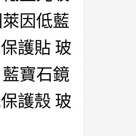
國萊因低藍
保護貼 玻
 藍寶石鏡
保護殼 玻