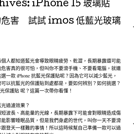
hives:
iPhone 15 玻璃貼
危害 試試 imos 低藍光玻璃
每個人都知道藍光會導致眼睛疲勞、乾澀，長期暴露還可能
的危害真的很可怕，但叫你不要滑手機、不要看電腦，就連
一款 iPhone 抗藍光保護貼呢？因為它可以減少藍光，
榜可以抗藍光的保護貼到處都是，要如何辨別？如何挑選？
的 低藍光保護貼 呢？這篇一次帶你看懂！
藍光過濾效果？
種短波長、高能量的光線，長期暴露下可能會對眼睛造成傷
可能影響睡眠品質，但是我們身處的世代，叫你一天不要滑
件跟登天一樣難的事情！所以這時候幫自己準備一款可以過