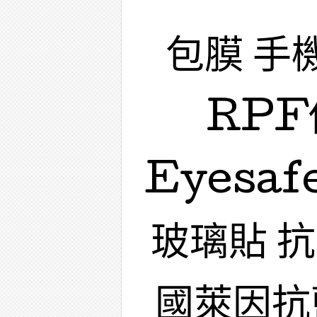
包膜 手
RPF
Eyesa
玻璃貼 
國萊因抗