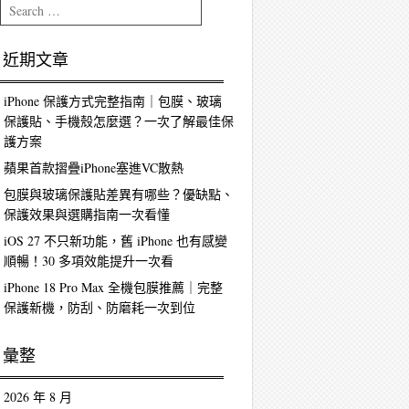
Search
近期文章
iPhone 保護方式完整指南｜包膜、玻璃
保護貼、手機殼怎麼選？一次了解最佳保
護方案
蘋果首款摺疊iPhone塞進VC散熱
包膜與玻璃保護貼差異有哪些？優缺點、
保護效果與選購指南一次看懂
iOS 27 不只新功能，舊 iPhone 也有感變
順暢！30 多項效能提升一次看
iPhone 18 Pro Max 全機包膜推薦｜完整
保護新機，防刮、防磨耗一次到位
彙整
2026 年 8 月