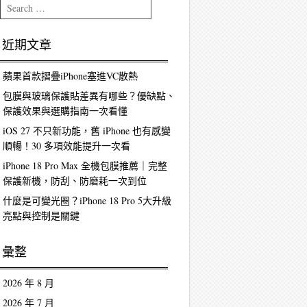
Search
近期文章
蘋果首款摺疊iPhone塞進VC散熱
包膜與玻璃保護貼差異有哪些？優缺點、
保護效果與選購指南一次看懂
iOS 27 不只新功能，舊 iPhone 也有感變
順暢！30 多項效能提升一次看
iPhone 18 Pro Max 全機包膜推薦｜完整
保護新機，防刮、防磨耗一次到位
什麼是可變光圈？iPhone 18 Pro 5大升級
亮點與控制是關鍵
彙整
2026 年 8 月
2026 年 7 月