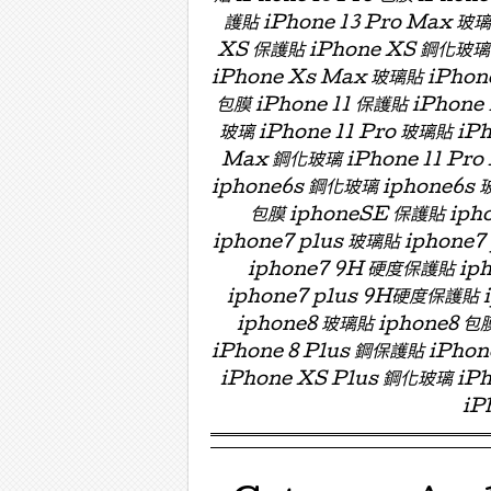
護貼 iPhone 13 Pro Max 玻
XS 保護貼 iPhone XS 鋼化玻璃 
iPhone Xs Max 玻璃貼 iPhon
包膜 iPhone 11 保護貼 iPhone 
玻璃 iPhone 11 Pro 玻璃貼 iPh
Max 鋼化玻璃 iPhone 11 Pro
iphone6s 鋼化玻璃 iphone6s 
包膜 iphoneSE 保護貼 ipho
iphone7 plus 玻璃貼 iphon
iphone7 9H 硬度保護貼 i
iphone7 plus 9H硬度保護貼
iphone8 玻璃貼 iphone8 包膜
iPhone 8 Plus 鋼保護貼 iPho
iPhone XS Plus 鋼化玻璃 iPh
iP
Menu ☰
Skip to content