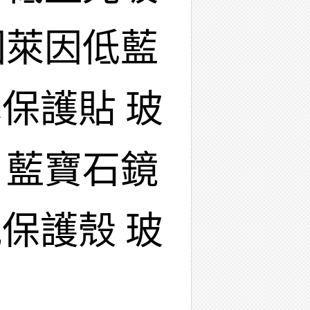
國萊因低藍
保護貼 玻
 藍寶石鏡
保護殼 玻