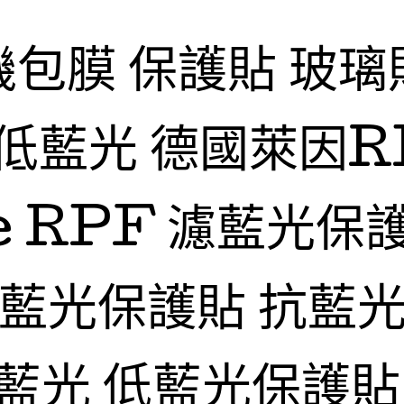
機包膜 保護貼 玻璃
低藍光 德國萊因R
fe RPF 濾藍光保
抗藍光保護貼 抗藍光
藍光 低藍光保護貼