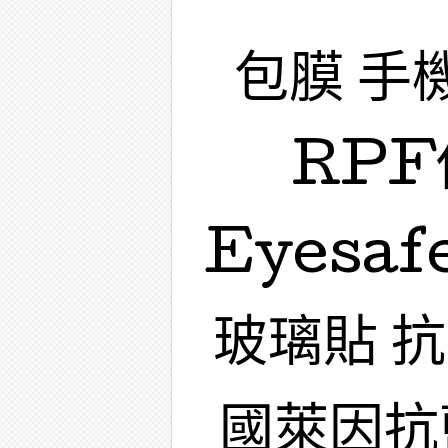
包膜 手
RPF
Eyesa
玻璃貼 
國萊因抗