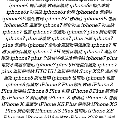
iphone6 鋼化玻璃 玻璃保護貼 iphone6s 鋼化玻璃
iphone6s 玻璃貼 iphone6s 包膜 iphone6s 保護貼
iphoneSE 鋼化玻璃 iphoneSE 玻璃貼 iphoneSE 包膜
iphoneSE 保護貼 iphone7 鋼化玻璃 iphone7 玻璃貼
iphone7 包膜 iphone7 保護貼 iphone7 plus 鋼化玻璃
iphone7 plus 玻璃貼 iphone7 plus 包膜 iphone7
plus 保護貼 iphone7 全貼合滿版玻璃保護貼 iphone7 可
防水滿版保護貼 iphone7 9H 硬度保護貼 iphone7 滿版保
護貼 iphone7 plus 全貼合滿版玻璃保護貼 iphone7 plus
可防水滿版保護貼 iphone7 plus 9H硬度保護貼 iphone7
plus 滿版保護貼 HTC U11 滿版保護貼 Sony XZP 滿版保
護貼 iphone8 鋼化玻璃 iphone8 玻璃貼 iphone8 包膜
iphone8 保護貼 iPhone 8 Plus 鋼化玻璃 iPhone 8
Plus 玻璃貼 iPhone 8 Plus 包膜 iPhone 8 Plus 鋼保護
貼 iPhone X 鋼化玻璃 iPhone X 玻璃貼 iPhone X 包膜
iPhone X 保護貼 iPhone XS Plus 保護貼 iPhone XS
Plus 鋼化玻璃 iPhone XS Plus 玻璃貼 iPhone XS