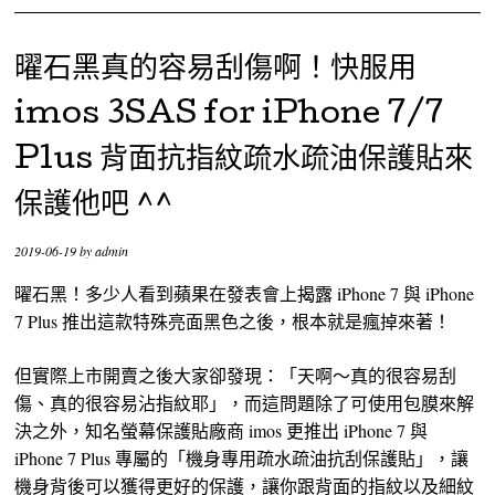
曜石黑真的容易刮傷啊！快服用
imos 3SAS for iPhone 7/7
Plus 背面抗指紋疏水疏油保護貼來
保護他吧 ^^
2019-06-19
by
admin
曜石黑！多少人看到蘋果在發表會上揭露 iPhone 7 與 iPhone
7 Plus 推出這款特殊亮面黑色之後，根本就是瘋掉來著！
但實際上市開賣之後大家卻發現：「天啊～真的很容易刮
傷、真的很容易沾指紋耶」，而這問題除了可使用包膜來解
決之外，知名螢幕保護貼廠商 imos 更推出 iPhone 7 與
iPhone 7 Plus 專屬的「機身專用疏水疏油抗刮保護貼」，讓
機身背後可以獲得更好的保護，讓你跟背面的指紋以及細紋