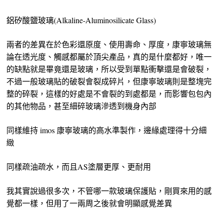
鋁矽酸鹽玻璃(Alkaline-Aluminosilicate Glass)
兩者的差異在於色彩還原度、使用壽命、厚度，康寧玻璃無
論在透光度、觸感都屬於頂尖產品，真的是什麼都好，唯一
的缺點就是畢竟還是玻璃，所以受到單點衝擊還是會破裂，
不過一般玻璃貼的破裂會裂成碎片，但康寧玻璃則是整塊完
整的碎裂，這樣的好處是不會裂的到處都是，而影響包包內
的其他物品，甚至細碎玻璃滲透到機身內部
同樣維持 imos 康寧玻璃的高水準製作，邊緣處理得十分細
緻
同樣疏油疏水，而且AS塗層更厚、更耐用
我其實說過很多次，不管哪一款玻璃保護貼，剛買來用的感
覺都一樣，但用了一兩周之後就會明顯感覺差異