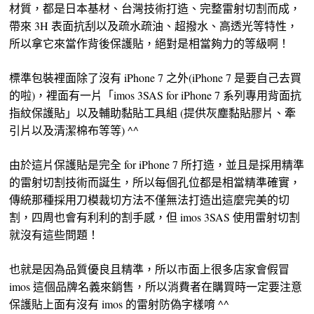
材質，都是日本基材、台灣技術打造、完整雷射切割而成，
帶來 3H 表面抗刮以及疏水疏油、超撥水、高透光等特性，
所以拿它來當作背後保護貼，絕對是相當夠力的等級啊！
標準包裝裡面除了沒有 iPhone 7 之外(iPhone 7 是要自己去買
的啦)，裡面有一片「imos 3SAS for iPhone 7 系列專用背面抗
指紋保護貼」以及輔助黏貼工具組 (提供灰塵黏貼膠片、牽
引片以及清潔棉布等等) ^^
由於這片保護貼是完全 for iPhone 7 所打造，並且是採用精準
的雷射切割技術而誕生，所以每個孔位都是相當精準確實，
傳統那種採用刀模裁切方法不僅無法打造出這麼完美的切
割，四周也會有利利的割手感，但 imos 3SAS 使用雷射切割
就沒有這些問題！
也就是因為品質優良且精準，所以市面上很多店家會假冒
imos 這個品牌名義來銷售，所以消費者在購買時一定要注意
保護貼上面有沒有 imos 的雷射防偽字樣唷 ^^