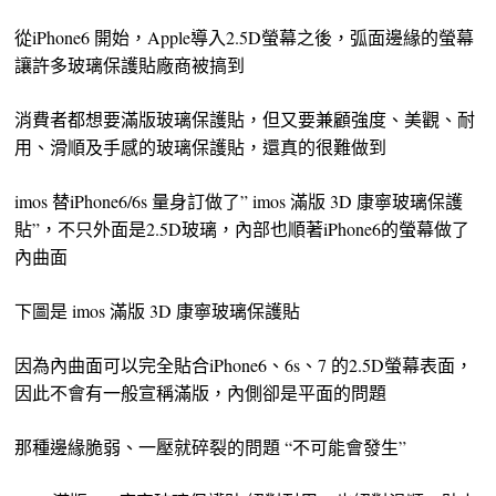
從iPhone6 開始，Apple導入2.5D螢幕之後，弧面邊緣的螢幕
讓許多玻璃保護貼廠商被搞到
消費者都想要滿版玻璃保護貼，但又要兼顧強度、美觀、耐
用、滑順及手感的玻璃保護貼，還真的很難做到
imos 替iPhone6/6s 量身訂做了” imos 滿版 3D 康寧玻璃保護
貼”，不只外面是2.5D玻璃，內部也順著iPhone6的螢幕做了
內曲面
下圖是 imos 滿版 3D 康寧玻璃保護貼
因為內曲面可以完全貼合iPhone6、6s、7 的2.5D螢幕表面，
因此不會有一般宣稱滿版，內側卻是平面的問題
那種邊緣脆弱、一壓就碎裂的問題 “不可能會發生”