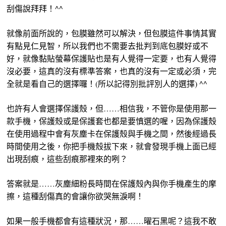
刮傷說拜拜！^^
就像前面所說的，包膜雖然可以解決，但包膜這件事情其實
有點見仁見智，所以我們也不需要去批判到底包膜好或不
好，就像黏貼螢幕保護貼也是有人覺得一定要，也有人覺得
沒必要，這真的沒有標準答案，也真的沒有一定或必須，完
全就是看自己的選擇囉！(所以記得別批評別人的選擇) ^^
也許有人會選擇保護殼，但……相信我，不管你是使用那一
款手機，保護殼或是保護套也都是要慎選的喔，因為保護殼
在使用過程中會有灰塵卡在保護殼與手機之間，然後經過長
時間使用之後，你把手機殼拔下來，就會發現手機上面已經
出現刮痕，這些刮痕那裡來的咧？
答案就是……灰塵細粉長時間在保護殼內與你手機產生的摩
擦，這種刮傷真的會讓你欲哭無淚啊！
如果一般手機都會有這種狀況，那……曜石黑呢？這我不敢