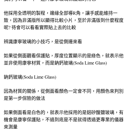
他採用全透明的製程，邊緣全部導R角，讓手感能維持一
致，因為非滿版所以顯得比較小片，至於非滿版到什麼程度
呢? 待會可以看看實際貼上去的比較
辨識康寧玻璃的小技巧，是從側邊來看
如果從側面觀看保護貼，厚度位置顯示的是綠色，就表示他
並非使用康寧材質，而是鈉鈣玻璃(Soda Lime Glass)
鈉鈣玻璃(Soda Lime Glass)
因為材質的關係，從側面看顏色一定會不同，用顏色來判別
是第一步保險的做法
如果側面看是白色的，就表示他採用的是鋁矽酸鹽玻璃，有
機會是康寧保護貼，不過到底是不是就得透過更專業的儀器
來測量