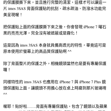
的保護膜撕下來，並且進行完整的清潔，這樣才可以讓這一
片 imos 3SAS 背面保護貼的抗刮、疏水疏油、防潑水功能完
美呈現喔！
把保護貼上面的保護膜撕下來之後，你會發現 iPhone 7 曜石
黑的亮亮光澤，完全沒有被遮蔽或是霧化！
這是因為 imos 3SAS 本身就具備高透光的特性，畢竟這可是
原本使用於螢幕上的高品質保護貼啊 ^^
除了背面整片的保護之外，相機鏡頭當然也是要有專屬保護
囉！
同樣特性的 imos 3SAS 也應用在 iPhone 7 與 iPhone 7 Plus 鏡
頭保護貼上面，讓鏡頭不用擔心放在桌上時磨到那片玻璃唷
^^
喔耶！貼好啦…….背面有專屬保護貼，包含了鏡頭以及蘋果