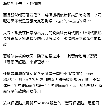
繼續想下去了，你懂的！
而且既然都買曜石黑了，裝個殼把他遮起來是怎麼回事？買
曜石黑不就是要讓大家看到嗎？亮亮的～亮亮的啊 ^^
只是，想要在日常秀出亮亮的鏡面總要有代價，那個代價也
是讓很多人無法接受的小刮痕以及手觸摸機身之後產生的指
紋！
要解決這樣的狀況，除了包膜之外……其實你也可以選擇
「專屬保護貼」來處理唷 ^^
什麼是專屬保護貼呢？這就是一開始小旭提到的「imos
3SAS for iPhone 7 系列專用的背面抗指紋保護貼」啦，不管
你是 4.7 吋 iPhone 7 還是 5.5 吋 iPhone 7 Plus，都有對應的背
面專屬保護貼可以使用！
這款保護貼其實與平常 imos 販售的「螢幕保護貼」是相同