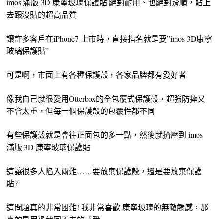
imos 滿版 3D 康寧玻璃保護貼 絕對耐用、也絕對滑順，貼上
去跟沒貼的超高品質
讓許多客戶在iPhone7 上市時，直接指名就是要”imos 3D康寧
玻璃保護貼”
可是啊，市面上有各種保護殼，各家品牌都有愛好者
像我自己就很愛用Otterbox的全包覆式保護殼，超強防摔又
不會太重，但每一個保護殼的包覆性都不同
有些保護殼就是會往正面包的多一點，然後就擠壓到 imos
滿版 3D 康寧玻璃保護貼
這讓很多人陷入兩難……要放棄保護殼，還是要放棄保護
貼?
這問題真的非常困難! 我非常喜歡 康寧玻璃的無敵觸感，那