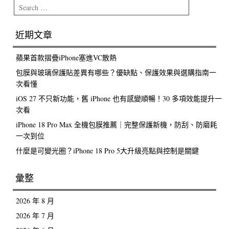
Search
近期文章
蘋果首款摺疊iPhone塞進VC散熱
包膜與玻璃保護貼差異有哪些？優缺點、保護效果與選購指南一
次看懂
iOS 27 不只新功能，舊 iPhone 也有感變順暢！30 多項效能提升一
次看
iPhone 18 Pro Max 全機包膜推薦｜完整保護新機，防刮、防磨耗
一次到位
什麼是可變光圈？iPhone 18 Pro 5大升級亮點與控制是關鍵
彙整
2026 年 8 月
2026 年 7 月