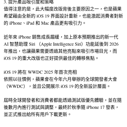
3. 提升產品吸引度和策略
值得注意的是，此大幅度改版背後主要原因之一，也是蘋果
希望藉由全新的 iOS 19 界面設計重新，也能激起消費者對新
的 iPhone、iPad 和 Mac 產品更有吸引力。
近年來 iPhone 銷售成長趨緩，加上原本預期推出的新一代
AI 智慧助理 Siri （Apple Intelligence Siri）功能延後到 2026
年推出，也讓蘋果需要透過其他亮點來吸引市場目光，而
iOS 19 的重大改版也正好提供最佳的轉移焦點。
iOS 19 將在 WWDC 2025 年首次亮相
依照以往慣例，蘋果會在今年六月舉辦的全球開發者大會
（WWDC），並且公開展示 iOS 19 的全新設計層面。
屆時全球開發者和消費者都能透過測試版優先體驗，並在隨
後數月內進行測試與調整，最終於秋季隨 iPhone 17 發表，
並正式推出給所有用戶下載更新。