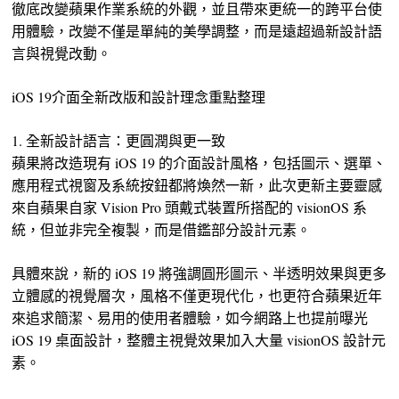
徹底改變蘋果作業系統的外觀，並且帶來更統一的跨平台使
用體驗，改變不僅是單純的美學調整，而是遠超過新設計語
言與視覺改動。
iOS 19介面全新改版和設計理念重點整理
1. 全新設計語言：更圓潤與更一致
蘋果將改造現有 iOS 19 的介面設計風格，包括圖示、選單、
應用程式視窗及系統按鈕都將煥然一新，此次更新主要靈感
來自蘋果自家 Vision Pro 頭戴式裝置所搭配的 visionOS 系
統，但並非完全複製，而是借鑑部分設計元素。
具體來說，新的 iOS 19 將強調圓形圖示、半透明效果與更多
立體感的視覺層次，風格不僅更現代化，也更符合蘋果近年
來追求簡潔、易用的使用者體驗，如今網路上也提前曝光
iOS 19 桌面設計，整體主視覺效果加入大量 visionOS 設計元
素。