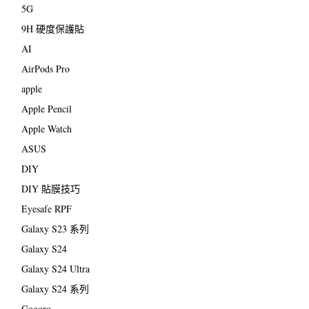
5G
9H 硬度保護貼
AI
AirPods Pro
apple
Apple Pencil
Apple Watch
ASUS
DIY
DIY 貼膜技巧
Eyesafe RPF
Galaxy S23 系列
Galaxy S24
Galaxy S24 Ultra
Galaxy S24 系列
Gogoro