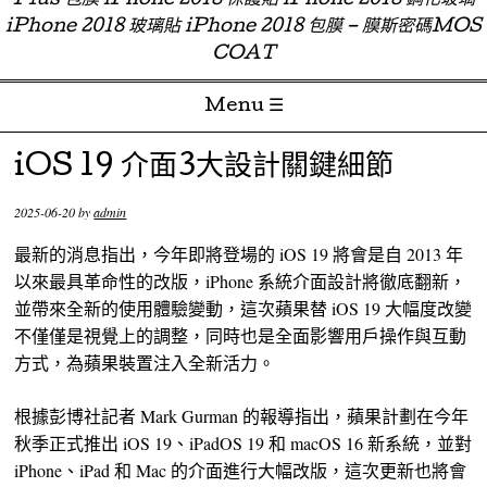
Plus 包膜 iPhone 2018 保護貼 iPhone 2018 鋼化玻璃
iPhone 2018 玻璃貼 iPhone 2018 包膜 – 膜斯密碼MOS
COAT
Menu ☰
Skip to content
iOS 19 介面3大設計關鍵細節
2025-06-20
by
admin
最新的消息指出，今年即將登場的 iOS 19 將會是自 2013 年
以來最具革命性的改版，iPhone 系統介面設計將徹底翻新，
並帶來全新的使用體驗變動，這次蘋果替 iOS 19 大幅度改變
不僅僅是視覺上的調整，同時也是全面影響用戶操作與互動
方式，為蘋果裝置注入全新活力。
根據彭博社記者 Mark Gurman 的報導指出，蘋果計劃在今年
秋季正式推出 iOS 19、iPadOS 19 和 macOS 16 新系統，並對
iPhone、iPad 和 Mac 的介面進行大幅改版，這次更新也將會