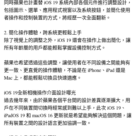
同時蘋果也計畫替 iOS 19 系統內部各個元件進行調整設計，
包括圖示、選單、應用程式視窗以及系統按鈕，並簡化使用
者操作和控制裝置的方式，將經歷一次全面翻新。
2. 簡化操作體驗，跨系統更輕鬆上手
除了視覺上的調整之外，iOS 19 還會在操作上做出簡化，讓
所有年齡層的用戶都能輕鬆掌握設備控制方式。
蘋果也希望透過這些調整，讓使用者在不同設備之間能夠有
更一致、更直覺的操作體驗，不論是在 iPhone、iPad 還是
Mac 上，都能輕鬆切換且快速適應。
iOS 19全新相機操作介面設計曝光
過去幾年來，由於蘋果各個平台間的設計差異逐漸擴大，用
戶在不同裝置間切換時經常感到難以上手，此次 iOS 19、
iPadOS 19 和 macOS 16 更新就是希望能夠解決這個問題，讓
所有裝置之間的設計語言更加協調一致。