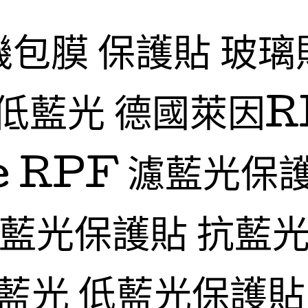
機包膜 保護貼 玻璃
低藍光 德國萊因R
fe RPF 濾藍光保
抗藍光保護貼 抗藍光
藍光 低藍光保護貼