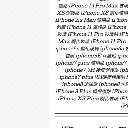
護貼 iPhone 13 Pro Max 玻
XS 保護貼 iPhone XS 鋼化玻璃 
iPhone Xs Max 玻璃貼 iPhon
包膜 iPhone 11 保護貼 iPhone 
玻璃 iPhone 11 Pro 玻璃貼 iPh
Max 鋼化玻璃 iPhone 11 Pro
iphone6s 鋼化玻璃 iphone6s 
包膜 iphoneSE 保護貼 ipho
iphone7 plus 玻璃貼 iphon
iphone7 9H 硬度保護貼 i
iphone7 plus 9H硬度保護貼
iphone8 玻璃貼 iphone8 包膜
iPhone 8 Plus 鋼保護貼 iPho
iPhone XS Plus 鋼化玻璃 iPh
iP
Menu ☰
Skip to content