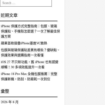
Search
近期文章
iPhone 保護方式完整指南｜包膜、玻璃
保護貼、手機殼怎麼選？一次了解最佳保
護方案
蘋果首款摺疊iPhone塞進VC散熱
包膜與玻璃保護貼差異有哪些？優缺點、
保護效果與選購指南一次看懂
iOS 27 不只新功能，舊 iPhone 也有感變
順暢！30 多項效能提升一次看
iPhone 18 Pro Max 全機包膜推薦｜完整
保護新機，防刮、防磨耗一次到位
彙整
2026 年 8 月