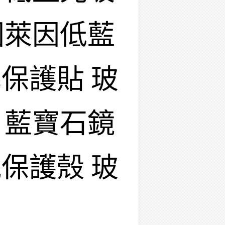
國萊因低藍
保護貼 玻
 藍寶石鏡
保護殼 玻