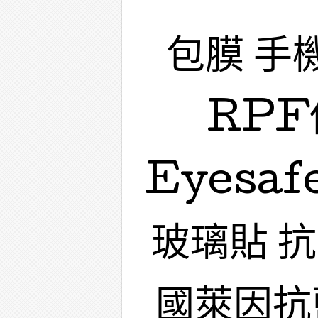
包膜 手
RPF
Eyesa
玻璃貼 
國萊因抗