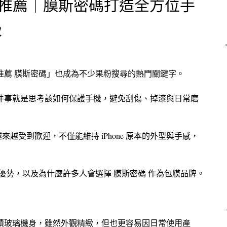
 包膜推薦｜膜斯密碼打造全方位手
級
 包膜推薦 膜斯密碼」也成為不少果粉搜尋的熱門關鍵字。
，第一件事就是思考該如何保護手機，避免刮傷、掉漆與日常磨
越受到歡迎，不僅能維持 iPhone 原本的外型與手感，
 包膜的優勢，以及為什麼許多人會選擇 膜斯密碼 作為包膜品牌。
計與大面積玻璃機身，雖然外觀精緻，但也更容易因日常使用產