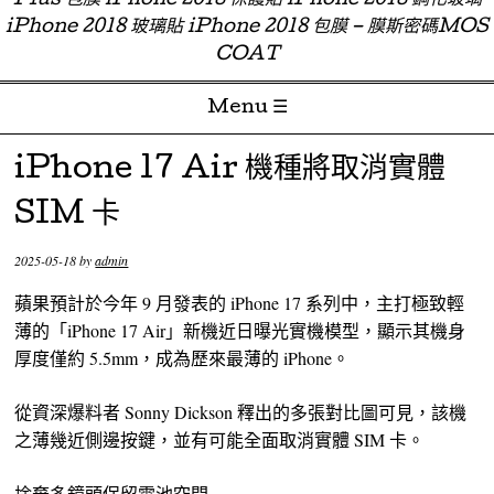
Plus 包膜 iPhone 2018 保護貼 iPhone 2018 鋼化玻璃
iPhone 2018 玻璃貼 iPhone 2018 包膜 – 膜斯密碼MOS
COAT
Menu ☰
Skip to content
iPhone 17 Air 機種將取消實體
SIM 卡
2025-05-18
by
admin
蘋果預計於今年 9 月發表的 iPhone 17 系列中，主打極致輕
薄的「iPhone 17 Air」新機近日曝光實機模型，顯示其機身
厚度僅約 5.5mm，成為歷來最薄的 iPhone。
從資深爆料者 Sonny Dickson 釋出的多張對比圖可見，該機
之薄幾近側邊按鍵，並有可能全面取消實體 SIM 卡。
捨棄多鏡頭保留電池空間