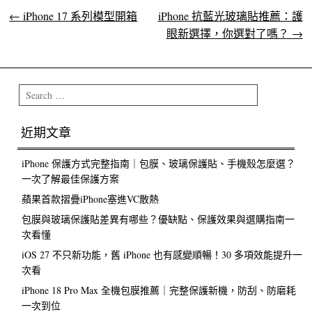
←
iPhone 17 系列模型開箱
iPhone 抗藍光玻璃貼推薦：護
Post navigation
眼新選擇，你選對了嗎？
→
Search
近期文章
iPhone 保護方式完整指南｜包膜、玻璃保護貼、手機殼怎麼選？
一次了解最佳保護方案
蘋果首款摺疊iPhone塞進VC散熱
包膜與玻璃保護貼差異有哪些？優缺點、保護效果與選購指南一
次看懂
iOS 27 不只新功能，舊 iPhone 也有感變順暢！30 多項效能提升一
次看
iPhone 18 Pro Max 全機包膜推薦｜完整保護新機，防刮、防磨耗
一次到位