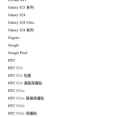
Galaxy S23 系列
Galaxy S24
Galaxy S24 Ultra
Galaxy S24 系列
Gogoro
Google
Google Pixel
HTC
HTC U11
HTC U11 包膜
HTC U11 滿版保護貼
HTC U11+
HTC U11+ 玻璃保護貼
HTC U12+
HTC U12+ 保護貼