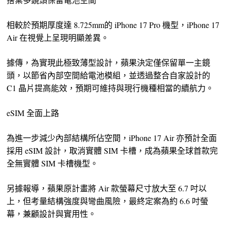
相較於預期厚度達 8.725mm的 iPhone 17 Pro 機型，iPhone 17
Air 在視覺上呈現明顯差異。
據傳，為實現此極致薄型設計，蘋果決定僅保留單一主鏡
頭，以節省內部空間給電池模組，並透過整合自家設計的
C1 晶片提高能效，預期可維持與現行機種相當的續航力。
eSIM 全面上路
為進一步減少內部結構所佔空間，iPhone 17 Air 亦預計全面
採用 eSIM 設計，取消實體 SIM 卡槽，成為蘋果全球首款完
全無實體 SIM 卡槽機型。
另據報導，蘋果原計畫將 Air 款螢幕尺寸放大至 6.7 吋以
上，但考量結構強度與彎曲風險，最終定案為約 6.6 吋螢
幕，兼顧設計與實用性。