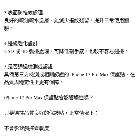
3️.表面防指紋處理
良好的疏油疏水塗層，能減少指紋殘留，提升日常使用體
驗。
4️.邊緣強化設計
2.5D 或 3D 弧邊處理，可降低割手感，也較不容易翹邊。
5️.是否通過檢測或認證
具備第三方檢測或相關認證的 iPhone 17 Pro Max 保護貼，在
品質與穩定性上更有保障。
iPhone 17 Pro Max 保護貼會影響觸控嗎？
只要選擇品質良好的保護貼，正常情況下：
不會影響觸控靈敏度