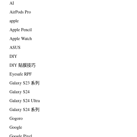
AI
AirPods Pro
apple
Apple Pencil
Apple Watch
ASUS
DIY
DIY 貼膜技巧
Eyesafe RPF
Galaxy S23 系列
Galaxy S24
Galaxy S24 Ultra
Galaxy S24 系列
Gogoro
Google
Google Pixel