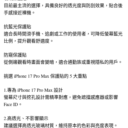
目前最主流的選擇，具備良好的透光度與防刮效果，貼合後
手感接近裸機。
抗藍光保護貼
適合長時間滑手機、追劇或工作的使用者，可降低螢幕藍光
比例，提升觀看舒適度。
防窺保護貼
從側邊觀看時畫面會變暗，適合通勤族或重視隱私的用戶。
挑選 iPhone 17 Pro Max 保護貼的 5 大重點
1️.專為 iPhone 17 Pro Max 設計
螢幕尺寸與挖孔設計需精準對應，避免遮擋感應器或影響
Face ID。
2️.高透光、不影響顯示
建議選擇高透光玻璃材質，維持原本的色彩與亮度表現。