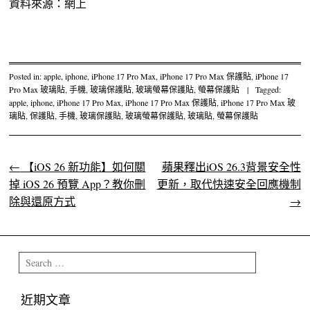
資料來源：網上
Posted in:
apple
,
iphone
,
iPhone 17 Pro Max
,
iPhone 17 Pro Max 保護貼
,
iPhone 17
Pro Max 玻璃貼
,
手機
,
玻璃保護貼
,
玻璃螢幕保護貼
,
螢幕保護貼
|
Tagged:
apple
,
iphone
,
iPhone 17 Pro Max
,
iPhone 17 Pro Max 保護貼
,
iPhone 17 Pro Max 玻
璃貼
,
保護貼
,
手機
,
玻璃保護貼
,
玻璃螢幕保護貼
,
玻璃貼
,
螢幕保護貼
←
【iOS 26 新功能】如何關
蘋果釋出iOS 26.3背景安全性
Post navigation
掉 iOS 26 預覽 App？教你刪
更新，取代快速安全回應機制
除與還原方式
→
Search
近期文章