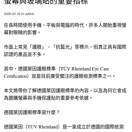
螢幕與玻璃貼的重要指標
2026-03-16
by
admin
在長時間使用手機、平板與電腦的時代，許多人開始重視螢
幕對眼睛的影響。
市面上常見「護眼」、「抗藍光」等標示，但真正具有國際
認證的產品並不多。
其中，德國萊因護眼標準（TÜV Rheinland Eye Care
Certification）就是目前廣受關注的護眼檢測標準之一。
本文將帶你了解德國萊因護眼標準的內容，以及為何它會成
為選購螢幕與手機保護貼的重要參考依據。
德國萊因護眼標準是什麼？
德國萊因（TÜV Rheinland）是一家成立於德國的國際檢測