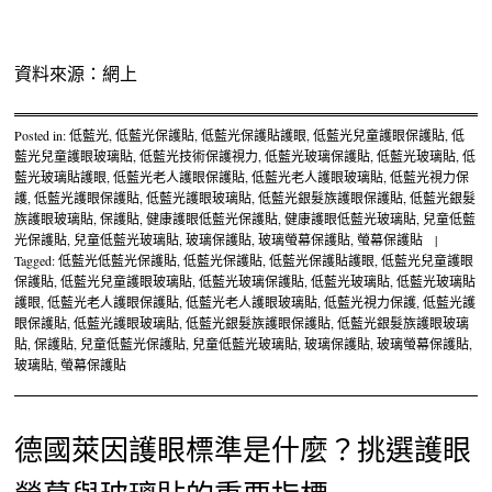
資料來源：網上
Posted in:
低藍光
,
低藍光保護貼
,
低藍光保護貼護眼
,
低藍光兒童護眼保護貼
,
低
藍光兒童護眼玻璃貼
,
低藍光技術保護視力
,
低藍光玻璃保護貼
,
低藍光玻璃貼
,
低
藍光玻璃貼護眼
,
低藍光老人護眼保護貼
,
低藍光老人護眼玻璃貼
,
低藍光視力保
護
,
低藍光護眼保護貼
,
低藍光護眼玻璃貼
,
低藍光銀髮族護眼保護貼
,
低藍光銀髮
族護眼玻璃貼
,
保護貼
,
健康護眼低藍光保護貼
,
健康護眼低藍光玻璃貼
,
兒童低藍
光保護貼
,
兒童低藍光玻璃貼
,
玻璃保護貼
,
玻璃螢幕保護貼
,
螢幕保護貼
|
Tagged:
低藍光低藍光保護貼
,
低藍光保護貼
,
低藍光保護貼護眼
,
低藍光兒童護眼
保護貼
,
低藍光兒童護眼玻璃貼
,
低藍光玻璃保護貼
,
低藍光玻璃貼
,
低藍光玻璃貼
護眼
,
低藍光老人護眼保護貼
,
低藍光老人護眼玻璃貼
,
低藍光視力保護
,
低藍光護
眼保護貼
,
低藍光護眼玻璃貼
,
低藍光銀髮族護眼保護貼
,
低藍光銀髮族護眼玻璃
貼
,
保護貼
,
兒童低藍光保護貼
,
兒童低藍光玻璃貼
,
玻璃保護貼
,
玻璃螢幕保護貼
,
玻璃貼
,
螢幕保護貼
德國萊因護眼標準是什麼？挑選護眼