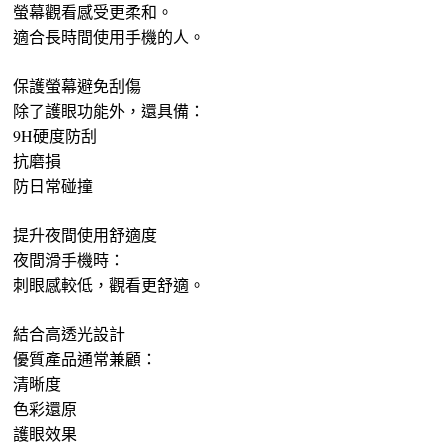
螢幕觀看感受更柔和。
適合長時間使用手機的人。
保護螢幕避免刮傷
除了護眼功能外，還具備：
9H硬度防刮
抗磨損
防日常碰撞
提升夜間使用舒適度
夜間滑手機時：
刺眼感較低，觀看更舒適。
結合高透光設計
優質產品通常兼顧：
清晰度
色彩還原
護眼效果