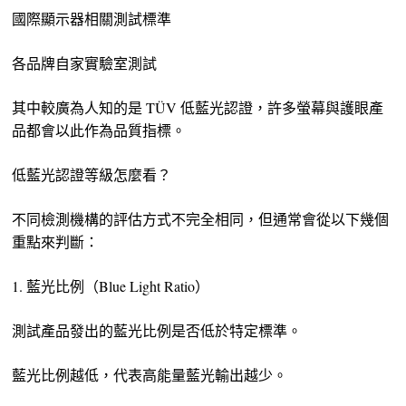
國際顯示器相關測試標準
各品牌自家實驗室測試
其中較廣為人知的是 TÜV 低藍光認證，許多螢幕與護眼產
品都會以此作為品質指標。
低藍光認證等級怎麼看？
不同檢測機構的評估方式不完全相同，但通常會從以下幾個
重點來判斷：
1. 藍光比例（Blue Light Ratio）
測試產品發出的藍光比例是否低於特定標準。
藍光比例越低，代表高能量藍光輸出越少。