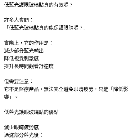
低藍光護眼玻璃貼真的有效嗎？
許多人會問：
「低藍光玻璃貼真的能保護眼睛嗎？」
實際上，它的作用是：
減少部分藍光輸出
降低視覺刺激感
提升長時間觀看舒適度
但需要注意：
它不是醫療產品，無法完全避免眼睛疲勞，只能「降低影
響」。
低藍光護眼玻璃貼的優點
減少眼睛疲勞感
過濾部分藍光後：