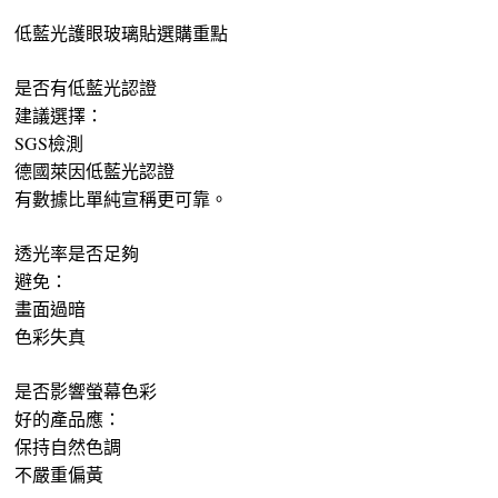
低藍光護眼玻璃貼選購重點
是否有低藍光認證
建議選擇：
SGS檢測
德國萊因低藍光認證
有數據比單純宣稱更可靠。
透光率是否足夠
避免：
畫面過暗
色彩失真
是否影響螢幕色彩
好的產品應：
保持自然色調
不嚴重偏黃