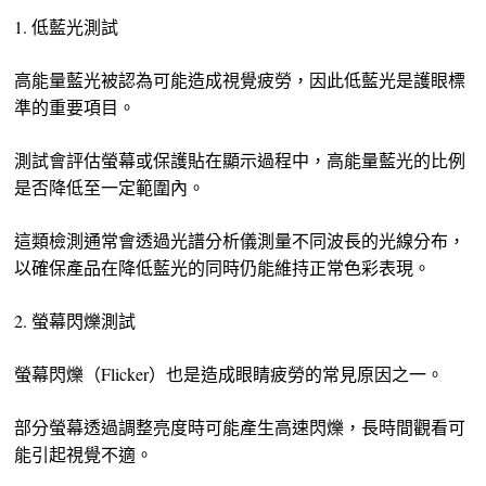
1. 低藍光測試
高能量藍光被認為可能造成視覺疲勞，因此低藍光是護眼標
準的重要項目。
測試會評估螢幕或保護貼在顯示過程中，高能量藍光的比例
是否降低至一定範圍內。
這類檢測通常會透過光譜分析儀測量不同波長的光線分布，
以確保產品在降低藍光的同時仍能維持正常色彩表現。
2. 螢幕閃爍測試
螢幕閃爍（Flicker）也是造成眼睛疲勞的常見原因之一。
部分螢幕透過調整亮度時可能產生高速閃爍，長時間觀看可
能引起視覺不適。