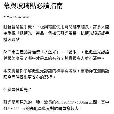
幕與玻璃貼必讀指南
2026-03-11
by
admin
隨著智慧型手機、平板與電腦使用時間越來越長，許多人開
始重視「低藍光」產品，例如低藍光螢幕、抗藍光眼鏡或手
機玻璃貼。
然而市面產品常標榜「抗藍光」、「護眼」，但低藍光認證
等級怎麼看？哪些才是真的有效？其實很多人並不清楚。
本文將帶你了解低藍光認證的標準與等級，幫助你在選購護
眼產品時做出更安心的選擇。
什麼是低藍光？
藍光是可見光的一種，波長約在 380nm～500nm 之間，其中
415～455nm 的高能量藍光對眼睛負擔較大。