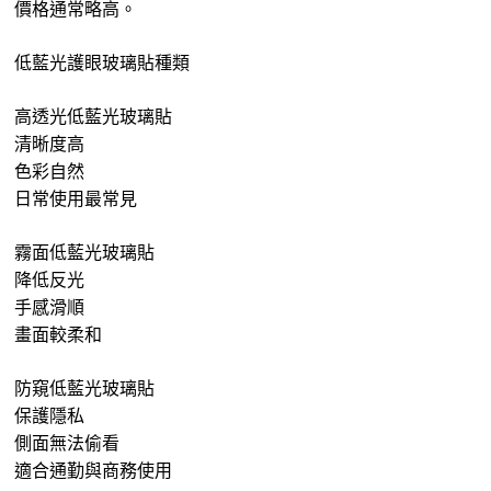
價格通常略高。
低藍光護眼玻璃貼種類
高透光低藍光玻璃貼
清晰度高
色彩自然
日常使用最常見
霧面低藍光玻璃貼
降低反光
手感滑順
畫面較柔和
防窺低藍光玻璃貼
保護隱私
側面無法偷看
適合通勤與商務使用