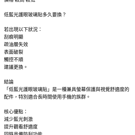
低藍光護眼玻璃貼多久要換？
若出現以下狀況：
刮痕明顯
疏油層失效
表面破裂
觸控不順
建議更換。
結論
「低藍光護眼玻璃貼」是一種兼具螢幕保護與視覺舒適度的
配件，特別適合長時間使用手機的族群。
核心優點：
減少藍光刺激
提升觀看舒適度
同時具備防刮功能