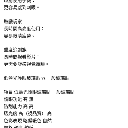
睡前使用手機：
更容易感到刺眼。
遊戲玩家
長時間高亮度使用：
容易眼睛疲勞。
重度追劇族
長時間觀看影片：
更需要舒適視覺體驗。
低藍光護眼玻璃貼 vs 一般玻璃貼
項目 低藍光護眼玻璃貼 一般玻璃貼
護眼功能 有 無
防刮能力 高 高
透光度 高（視品質） 高
色彩表現 略偏暖色 自然
價格 較高 較低