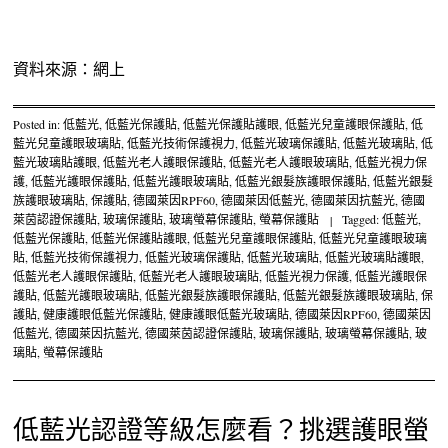
資料來源：網上
Posted in:
低藍光
,
低藍光保護貼
,
低藍光保護貼護眼
,
低藍光兒童護眼保護貼
,
低
藍光兒童護眼玻璃貼
,
低藍光技術保護視力
,
低藍光玻璃保護貼
,
低藍光玻璃貼
,
低
藍光玻璃貼護眼
,
低藍光老人護眼保護貼
,
低藍光老人護眼玻璃貼
,
低藍光視力保
護
,
低藍光護眼保護貼
,
低藍光護眼玻璃貼
,
低藍光銀髮族護眼保護貼
,
低藍光銀髮
族護眼玻璃貼
,
保護貼
,
德國萊因RPF60
,
德國萊因低藍光
,
德國萊因抗藍光
,
德國
萊茵認證保護貼
,
玻璃保護貼
,
玻璃螢幕保護貼
,
螢幕保護貼
|
Tagged:
低藍光
,
低藍光保護貼
,
低藍光保護貼護眼
,
低藍光兒童護眼保護貼
,
低藍光兒童護眼玻璃
貼
,
低藍光技術保護視力
,
低藍光玻璃保護貼
,
低藍光玻璃貼
,
低藍光玻璃貼護眼
,
低藍光老人護眼保護貼
,
低藍光老人護眼玻璃貼
,
低藍光視力保護
,
低藍光護眼保
護貼
,
低藍光護眼玻璃貼
,
低藍光銀髮族護眼保護貼
,
低藍光銀髮族護眼玻璃貼
,
保
護貼
,
健康護眼低藍光保護貼
,
健康護眼低藍光玻璃貼
,
德國萊因RPF60
,
德國萊因
低藍光
,
德國萊因抗藍光
,
德國萊茵認證保護貼
,
玻璃保護貼
,
玻璃螢幕保護貼
,
玻
璃貼
,
螢幕保護貼
低藍光認證等級怎麼看？挑選護眼螢