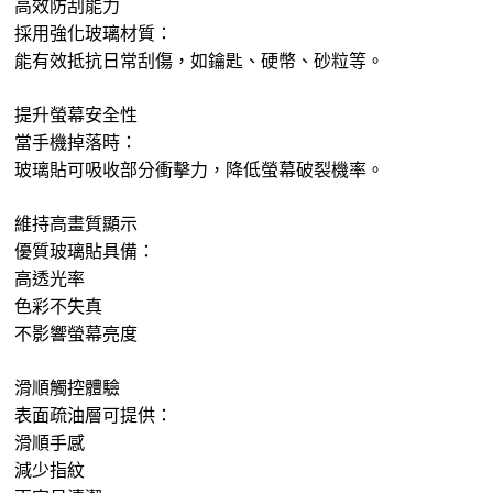
高效防刮能力
採用強化玻璃材質：
能有效抵抗日常刮傷，如鑰匙、硬幣、砂粒等。
提升螢幕安全性
當手機掉落時：
玻璃貼可吸收部分衝擊力，降低螢幕破裂機率。
維持高畫質顯示
優質玻璃貼具備：
高透光率
色彩不失真
不影響螢幕亮度
滑順觸控體驗
表面疏油層可提供：
滑順手感
減少指紋