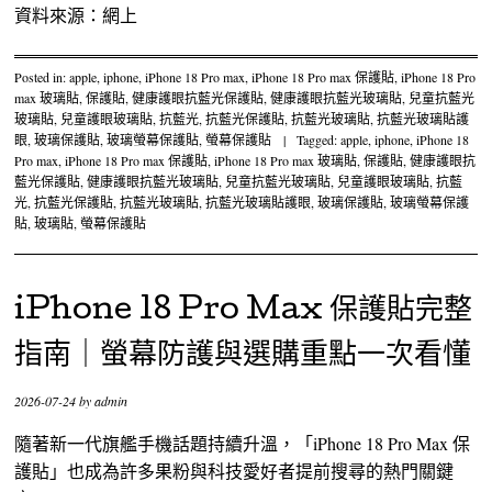
資料來源：網上
Posted in:
apple
,
iphone
,
iPhone 18 Pro max
,
iPhone 18 Pro max 保護貼
,
iPhone 18 Pro
max 玻璃貼
,
保護貼
,
健康護眼抗藍光保護貼
,
健康護眼抗藍光玻璃貼
,
兒童抗藍光
玻璃貼
,
兒童護眼玻璃貼
,
抗藍光
,
抗藍光保護貼
,
抗藍光玻璃貼
,
抗藍光玻璃貼護
眼
,
玻璃保護貼
,
玻璃螢幕保護貼
,
螢幕保護貼
|
Tagged:
apple
,
iphone
,
iPhone 18
Pro max
,
iPhone 18 Pro max 保護貼
,
iPhone 18 Pro max 玻璃貼
,
保護貼
,
健康護眼抗
藍光保護貼
,
健康護眼抗藍光玻璃貼
,
兒童抗藍光玻璃貼
,
兒童護眼玻璃貼
,
抗藍
光
,
抗藍光保護貼
,
抗藍光玻璃貼
,
抗藍光玻璃貼護眼
,
玻璃保護貼
,
玻璃螢幕保護
貼
,
玻璃貼
,
螢幕保護貼
iPhone 18 Pro Max 保護貼完整
指南｜螢幕防護與選購重點一次看懂
2026-07-24
by
admin
隨著新一代旗艦手機話題持續升溫，「iPhone 18 Pro Max 保
護貼」也成為許多果粉與科技愛好者提前搜尋的熱門關鍵