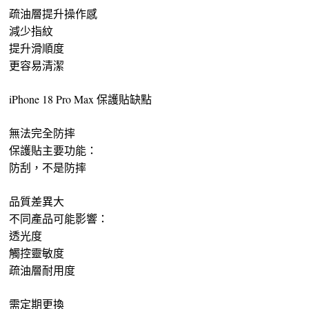
疏油層提升操作感
減少指紋
提升滑順度
更容易清潔
iPhone 18 Pro Max 保護貼缺點
無法完全防摔
保護貼主要功能：
防刮，不是防摔
品質差異大
不同產品可能影響：
透光度
觸控靈敏度
疏油層耐用度
需定期更換