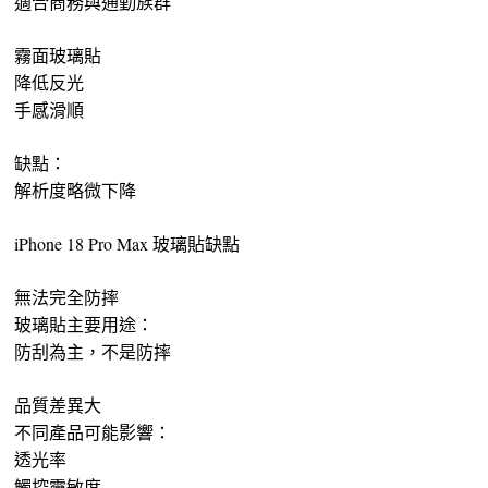
適合商務與通勤族群
霧面玻璃貼
降低反光
手感滑順
缺點：
解析度略微下降
iPhone 18 Pro Max 玻璃貼缺點
無法完全防摔
玻璃貼主要用途：
防刮為主，不是防摔
品質差異大
不同產品可能影響：
透光率
觸控靈敏度