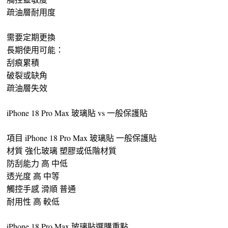
疏油層耐用度
需要定期更換
長期使用可能：
刮痕累積
破裂或缺角
疏油層失效
iPhone 18 Pro Max 玻璃貼 vs 一般保護貼
項目 iPhone 18 Pro Max 玻璃貼 一般保護貼
材質 強化玻璃 塑膠或低階材質
防刮能力 高 中低
透光度 高 中等
觸控手感 滑順 普通
耐用性 高 較低
iPhone 18 Pro Max 玻璃貼選購重點