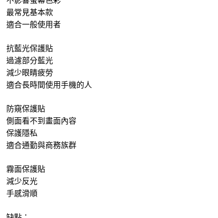
最常見基本款
適合一般使用者
抗藍光保護貼
過濾部分藍光
減少眼睛疲勞
適合長時間使用手機的人
防窺保護貼
側面看不到畫面內容
保護隱私
適合通勤與商務族群
霧面保護貼
減少反光
手感滑順
缺點：