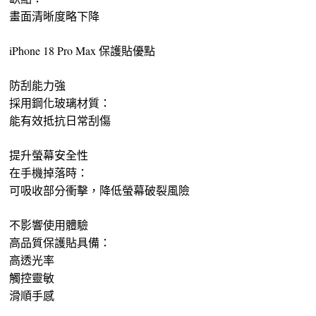
畫面清晰度略下降
iPhone 18 Pro Max 保護貼優點
防刮能力強
採用鋼化玻璃材質：
能有效抵抗日常刮傷
提升螢幕安全性
在手機掉落時：
可吸收部分衝擊，降低螢幕破裂風險
不影響使用體驗
高品質保護貼具備：
高透光率
觸控靈敏
滑順手感