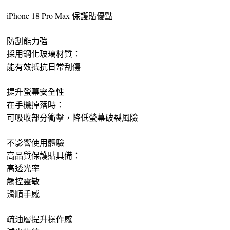
iPhone 18 Pro Max 保護貼優點
防刮能力強
採用鋼化玻璃材質：
能有效抵抗日常刮傷
提升螢幕安全性
在手機掉落時：
可吸收部分衝擊，降低螢幕破裂風險
不影響使用體驗
高品質保護貼具備：
高透光率
觸控靈敏
滑順手感
疏油層提升操作感