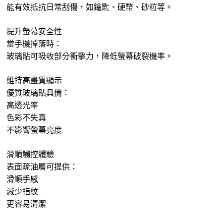
能有效抵抗日常刮傷，如鑰匙、硬幣、砂粒等。
提升螢幕安全性
當手機掉落時：
玻璃貼可吸收部分衝擊力，降低螢幕破裂機率。
維持高畫質顯示
優質玻璃貼具備：
高透光率
色彩不失真
不影響螢幕亮度
滑順觸控體驗
表面疏油層可提供：
滑順手感
減少指紋
更容易清潔