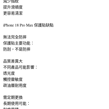
減少指紋
提升滑順度
更容易清潔
iPhone 18 Pro Max 保護貼缺點
無法完全防摔
保護貼主要功能：
防刮，不是防摔
品質差異大
不同產品可能影響：
透光度
觸控靈敏度
疏油層耐用度
需定期更換
長期使用可能：