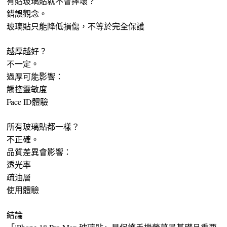
有貼玻璃貼就不會摔壞？
錯誤觀念。
玻璃貼只能降低損傷，不等於完全保護
越厚越好？
不一定。
過厚可能影響：
觸控靈敏度
Face ID體驗
所有玻璃貼都一樣？
不正確。
品質差異會影響：
透光率
疏油層
使用體驗
結論