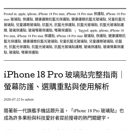
Posted in:
apple
,
iphone
,
iPhone 18 Pro max
,
iPhone 18 Pro max 保護貼
,
iPhone 18 Pro
max 玻璃貼
,
保護貼
,
健康護眼抗藍光保護貼
,
健康護眼抗藍光玻璃貼
,
兒童抗藍光
玻璃貼
,
兒童護眼玻璃貼
,
抗藍光
,
抗藍光保護貼
,
抗藍光玻璃貼
,
抗藍光玻璃貼護
眼
,
玻璃保護貼
,
玻璃螢幕保護貼
,
螢幕保護貼
|
Tagged:
apple
,
iphone
,
iPhone 18
Pro max
,
iPhone 18 Pro max 保護貼
,
iPhone 18 Pro max 玻璃貼
,
保護貼
,
健康護眼抗
藍光保護貼
,
健康護眼抗藍光玻璃貼
,
兒童抗藍光玻璃貼
,
兒童護眼玻璃貼
,
抗藍
光
,
抗藍光保護貼
,
抗藍光玻璃貼
,
抗藍光玻璃貼護眼
,
玻璃保護貼
,
玻璃螢幕保護
貼
,
玻璃貼
,
螢幕保護貼
iPhone 18 Pro 玻璃貼完整指南｜
螢幕防護、選購重點與使用解析
2026-07-22
by
admin
隨著新一代旗艦手機話題升溫，「iPhone 18 Pro 玻璃貼」也
成為許多果粉與科技愛好者提前搜尋的熱門關鍵字。