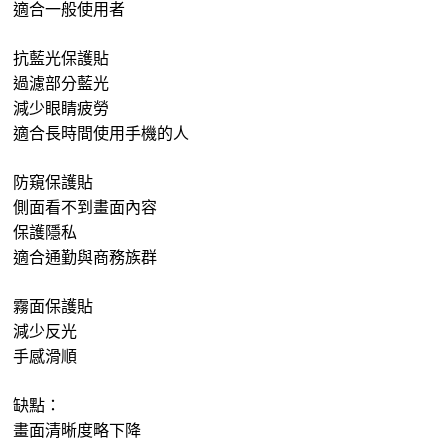
適合一般使用者
抗藍光保護貼
過濾部分藍光
減少眼睛疲勞
適合長時間使用手機的人
防窺保護貼
側面看不到畫面內容
保護隱私
適合通勤與商務族群
霧面保護貼
減少反光
手感滑順
缺點：
畫面清晰度略下降