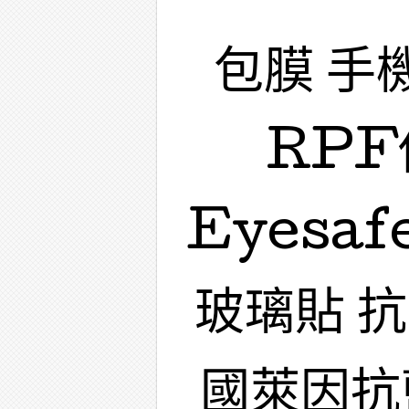
包膜 手
RPF
Eyesa
玻璃貼 
國萊因抗