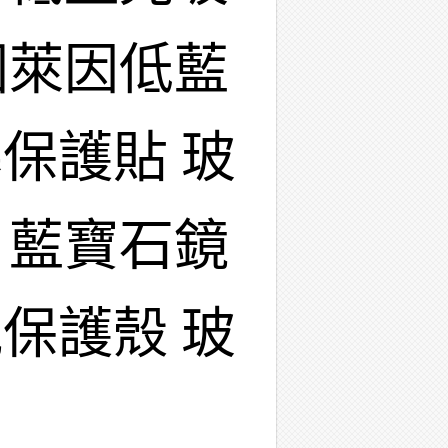
國萊因低藍
保護貼 玻
 藍寶石鏡
保護殼 玻