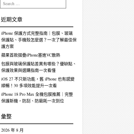
Search
近期文章
iPhone 保護方式完整指南｜包膜、玻璃
保護貼、手機殼怎麼選？一次了解最佳保
護方案
蘋果首款摺疊iPhone塞進VC散熱
包膜與玻璃保護貼差異有哪些？優缺點、
保護效果與選購指南一次看懂
iOS 27 不只新功能，舊 iPhone 也有感變
順暢！30 多項效能提升一次看
iPhone 18 Pro Max 全機包膜推薦｜完整
保護新機，防刮、防磨耗一次到位
彙整
2026 年 8 月