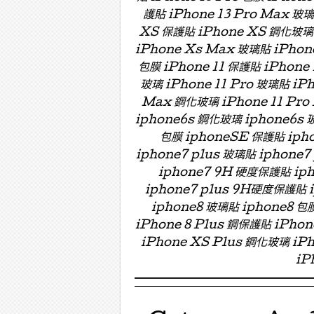
護貼 iPhone 13 Pro Max 玻
XS 保護貼 iPhone XS 鋼化玻璃 
iPhone Xs Max 玻璃貼 iPhon
包膜 iPhone 11 保護貼 iPhone 
玻璃 iPhone 11 Pro 玻璃貼 iPh
Max 鋼化玻璃 iPhone 11 Pro
iphone6s 鋼化玻璃 iphone6s 
包膜 iphoneSE 保護貼 ipho
iphone7 plus 玻璃貼 iphon
iphone7 9H 硬度保護貼 i
iphone7 plus 9H硬度保護貼
iphone8 玻璃貼 iphone8 包膜
iPhone 8 Plus 鋼保護貼 iPho
iPhone XS Plus 鋼化玻璃 iPh
iP
Menu ☰
Skip to content