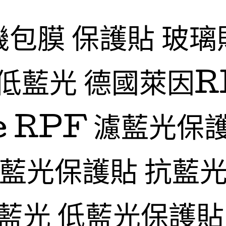
機包膜 保護貼 玻璃
低藍光 德國萊因R
fe RPF 濾藍光保
抗藍光保護貼 抗藍光
藍光 低藍光保護貼