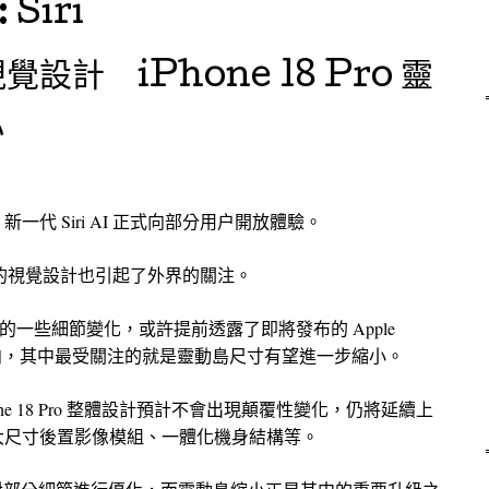
:
Siri
視覺設計 iPhone 18 Pro 靈
小
le 新一代 Siri AI 正式向部分用户開放體驗。
 全新的視覺設計也引起了外界的關注。
上的一些細節變化，或許提前透露了即將發布的 Apple
外觀調整方向，其中最受關注的就是靈動島尺寸有望進一步縮小。
one 18 Pro 整體設計預計不會出現顛覆性變化，仍將延續上
大尺寸後置影像模組、一體化機身結構等。