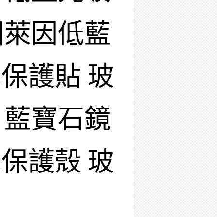
國萊因低藍
保護貼 玻
 藍寶石鏡
保護殼 玻