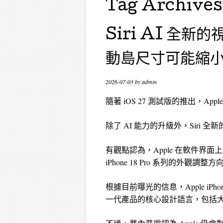
Tag Archives
Siri AI 全新的
動島尺寸可能縮
2026-07-03
by
admin
隨著 iOS 27 測試版的推出，App
除了 AI 能力的升級外，Siri
有觀點認為，Apple 在軟件界面
iPhone 18 Pro 系列的
根據目前曝光的信息，Apple iPh
一代產品的核心設計語言，包括