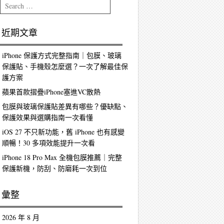
Search
近期文章
iPhone 保護方式完整指南｜包膜、玻璃
保護貼、手機殼怎麼選？一次了解最佳保
護方案
蘋果首款摺疊iPhone塞進VC散熱
包膜與玻璃保護貼差異有哪些？優缺點、
保護效果與選購指南一次看懂
iOS 27 不只新功能，舊 iPhone 也有感變
順暢！30 多項效能提升一次看
iPhone 18 Pro Max 全機包膜推薦｜完整
保護新機，防刮、防磨耗一次到位
彙整
2026 年 8 月