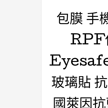
包膜 手
RPF
Eyesa
玻璃貼 
國萊因抗