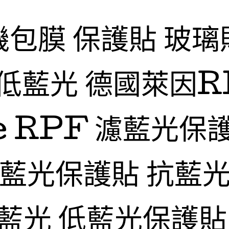
機包膜 保護貼 玻璃
低藍光 德國萊因R
fe RPF 濾藍光保
抗藍光保護貼 抗藍光
藍光 低藍光保護貼