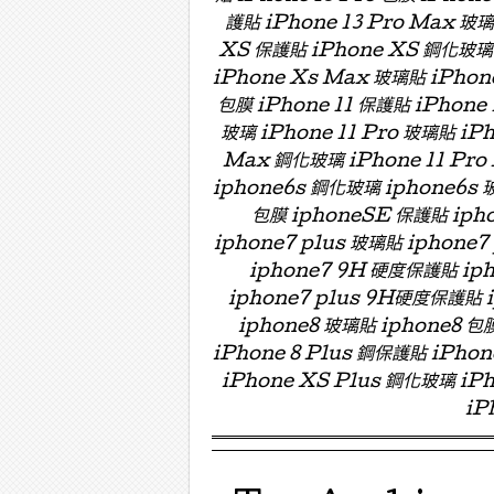
護貼 iPhone 13 Pro Max 玻
XS 保護貼 iPhone XS 鋼化玻璃 
iPhone Xs Max 玻璃貼 iPhon
包膜 iPhone 11 保護貼 iPhone 
玻璃 iPhone 11 Pro 玻璃貼 iPh
Max 鋼化玻璃 iPhone 11 Pro
iphone6s 鋼化玻璃 iphone6s 
包膜 iphoneSE 保護貼 ipho
iphone7 plus 玻璃貼 iphon
iphone7 9H 硬度保護貼 i
iphone7 plus 9H硬度保護貼
iphone8 玻璃貼 iphone8 包膜
iPhone 8 Plus 鋼保護貼 iPho
iPhone XS Plus 鋼化玻璃 iPh
iP
Menu ☰
Skip to content